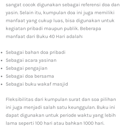
sangat cocok digunakan sebagai referensi doa dan
n
t
yasin. Selain itu, kumpulan doa ini juga memiliki
i
manfaat yang cukup luas, bisa digunakan untuk
-
kegiatan pribadi maupun publik. Beberapa
L
manfaat dari Buku 40 Hari adalah:
u
p
Sebagai bahan doa pribadi
a
Sebagai acara yasinan
Sebagai pengajian
Sebagai doa bersama
Sebagai buku wakaf masjid
Fleksibilitas dari kumpulan surat dan soa pilihan
ini juga menjadi salah satu keunggulan. Buku ini
dapat digunakan untuk periode waktu yang lebih
lama seperti 100 hari atau bahkan 1000 hari.