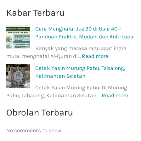
Kabar Terbaru
Cara Menghafal Juz 30 di Usia 40+:
Panduan Praktis, Mudah, dan Anti-Lupa
Banyak yang merasa ragu saat ingin
mulai menghafal Al-Quran di…
Read more
Cetak Yasin Murung Pahu, Tabalong,
Kalimantan Selatan
Cetak Yasin Murung Pahu: Di Murung
Pahu, Tabalong, Kalimantan Selatan,…
Read more
Obrolan Terbaru
No comments to show.