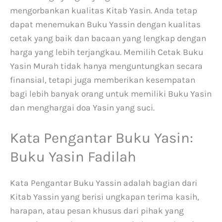
mengorbankan kualitas Kitab Yasin. Anda tetap
dapat menemukan Buku Yassin dengan kualitas
cetak yang baik dan bacaan yang lengkap dengan
harga yang lebih terjangkau. Memilih Cetak Buku
Yasin Murah tidak hanya menguntungkan secara
finansial, tetapi juga memberikan kesempatan
bagi lebih banyak orang untuk memiliki Buku Yasin
dan menghargai doa Yasin yang suci.
Kata Pengantar Buku Yasin:
Buku Yasin Fadilah
Kata Pengantar Buku Yassin adalah bagian dari
Kitab Yassin yang berisi ungkapan terima kasih,
harapan, atau pesan khusus dari pihak yang