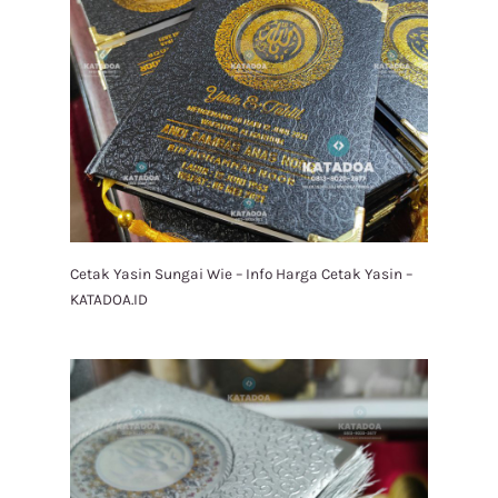
Cetak Yasin Sungai Wie – Info Harga Cetak Yasin –
KATADOA.ID