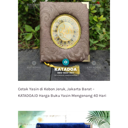
Cetak Yasin di Kebon Jeruk, Jakarta Barat –
KATADOA.ID Harga Buku Yasin Mengenang 40 Hari