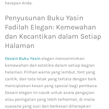
harapan Anda.
Penyusunan Buku Yasin
Fadilah Elegan: Kemewahan
dan Kecantikan dalam Setiap
Halaman
Desain Buku Yasin
elegan mencerminkan
kemewahan dan estetika dalam setiap bagian
halaman. Pilihan warna yang lembut, font yang
cantik, dan tata letak yang tertata dengan baik
menciptakan kesan yang spesial bagi pembaca.
Desain elegan ini cocok untuk acara pengajian
atau peringatan yang lebih terhormat, di mana
suasana yang suci dan berkesan diharapkan