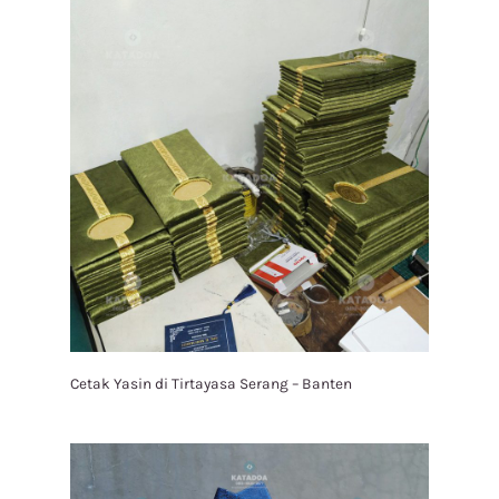
Cetak Yasin di Tirtayasa Serang – Banten