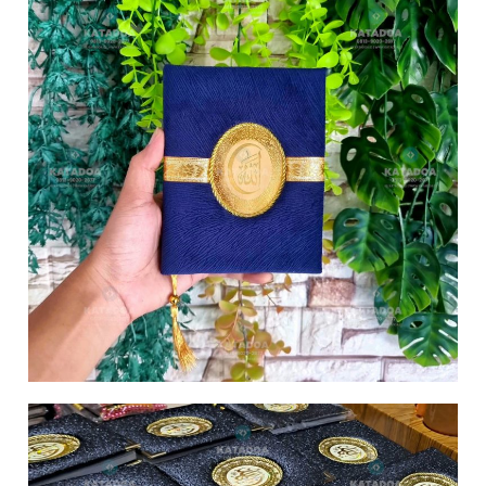
n
t
i
-
L
u
p
a