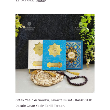
Kalimantan Selatan
Cetak Yasin di Gambir, Jakarta Pusat – KATADOA.ID
Desain Cover Yasin Tahlil Terbaru