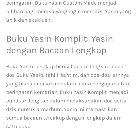
peringatan. Buku Yasin Custom Made menjadi
pilihan bagi mereka yang ingin memiliki Yasin yang
unik dan eksklusif.
Buku Yasin Komplit: Yasin
dengan Bacaan Lengkap
Buku Yasin Lengkap berisi bacaan lengkap, seperti
doa Buku Yasin, tahlil, tahtim, dan doa-doa lainnya
yang biasa dibacakan dalam acara pengajian atau
peringatan kematian. Buku Yasin Komplit menjadi
panduan lengkap dalam melaksanakan doa serta
dzikir untuk almarhum. Yasin ini memastikan
semua bacaan tercakup dengan lengkap dalam
satu buku.