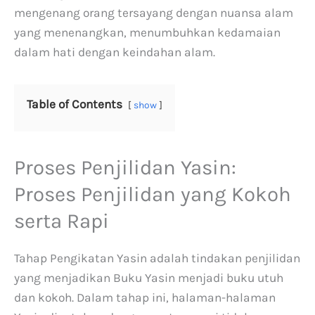
mengenang orang tersayang dengan nuansa alam
yang menenangkan, menumbuhkan kedamaian
dalam hati dengan keindahan alam.
Table of Contents
show
Proses Penjilidan Yasin:
Proses Penjilidan yang Kokoh
serta Rapi
Tahap Pengikatan Yasin adalah tindakan penjilidan
yang menjadikan Buku Yasin menjadi buku utuh
dan kokoh. Dalam tahap ini, halaman-halaman