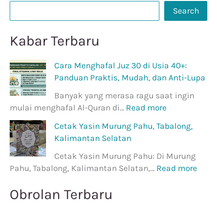
Search
Kabar Terbaru
Cara Menghafal Juz 30 di Usia 40+:
Panduan Praktis, Mudah, dan Anti-Lupa
Banyak yang merasa ragu saat ingin
mulai menghafal Al-Quran di…
Read more
Cetak Yasin Murung Pahu, Tabalong,
Kalimantan Selatan
Cetak Yasin Murung Pahu: Di Murung
Pahu, Tabalong, Kalimantan Selatan,…
Read more
Obrolan Terbaru