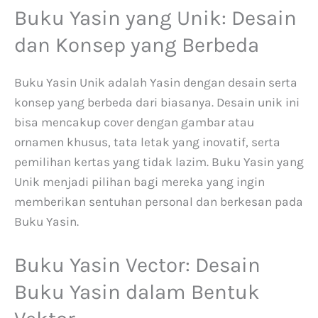
Buku Yasin yang Unik: Desain
dan Konsep yang Berbeda
Buku Yasin Unik adalah Yasin dengan desain serta
konsep yang berbeda dari biasanya. Desain unik ini
bisa mencakup cover dengan gambar atau
ornamen khusus, tata letak yang inovatif, serta
pemilihan kertas yang tidak lazim. Buku Yasin yang
Unik menjadi pilihan bagi mereka yang ingin
memberikan sentuhan personal dan berkesan pada
Buku Yasin.
Buku Yasin Vector: Desain
Buku Yasin dalam Bentuk