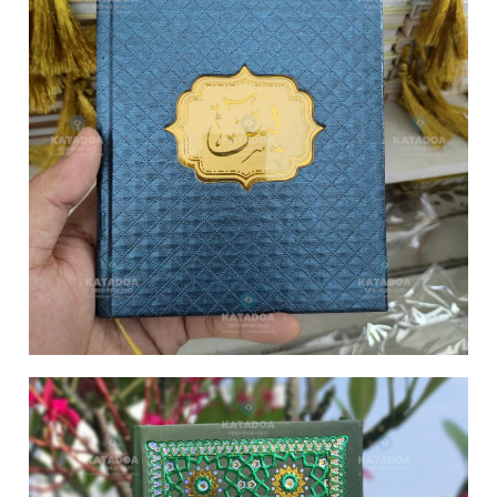
n
t
i
-
L
u
p
a