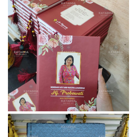
P
a
r
n
a
t
k
a
t
n
i
S
s
e
,
l
M
a
u
t
d
a
a
n
h
,
d
a
n
A