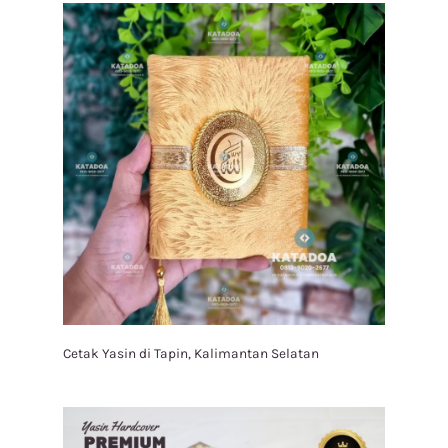
Cetak Yasin di Tapin, Kalimantan Selatan