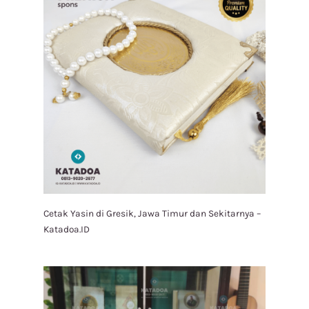
Cetak Yasin di Gresik, Jawa Timur dan Sekitarnya –
Katadoa.ID