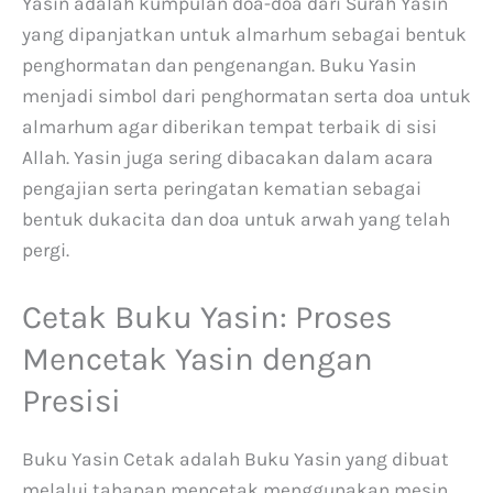
Yasin adalah kumpulan doa-doa dari Surah Yasin
yang dipanjatkan untuk almarhum sebagai bentuk
penghormatan dan pengenangan. Buku Yasin
menjadi simbol dari penghormatan serta doa untuk
almarhum agar diberikan tempat terbaik di sisi
Allah. Yasin juga sering dibacakan dalam acara
pengajian serta peringatan kematian sebagai
bentuk dukacita dan doa untuk arwah yang telah
pergi.
Cetak Buku Yasin: Proses
Mencetak Yasin dengan
Presisi
Buku Yasin Cetak adalah Buku Yasin yang dibuat
melalui tahapan mencetak menggunakan mesin