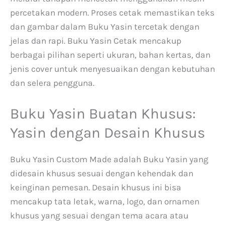
percetakan modern. Proses cetak memastikan teks
dan gambar dalam Buku Yasin tercetak dengan
jelas dan rapi. Buku Yasin Cetak mencakup
berbagai pilihan seperti ukuran, bahan kertas, dan
jenis cover untuk menyesuaikan dengan kebutuhan
dan selera pengguna.
Buku Yasin Buatan Khusus:
Yasin dengan Desain Khusus
Buku Yasin Custom Made adalah Buku Yasin yang
didesain khusus sesuai dengan kehendak dan
keinginan pemesan. Desain khusus ini bisa
mencakup tata letak, warna, logo, dan ornamen
khusus yang sesuai dengan tema acara atau