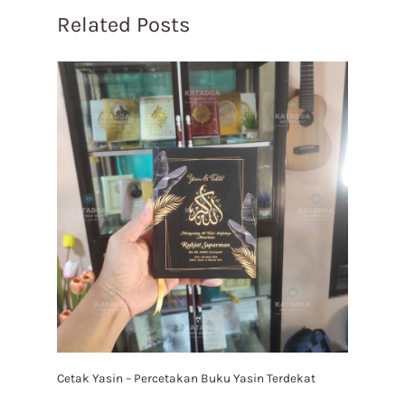
Related Posts
Cetak Yasin – Percetakan Buku Yasin Terdekat