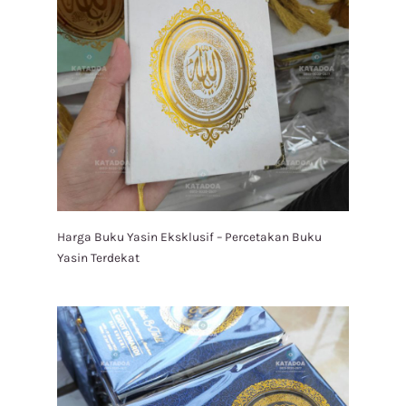
Harga Buku Yasin Eksklusif – Percetakan Buku
Yasin Terdekat