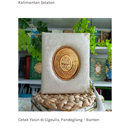
Kalimantan Selatan
Cetak Yasin di Cigeulis, Pandeglang – Banten