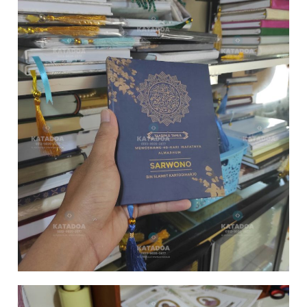
0
a
d
h
i
u
U
,
s
T
i
a
a
b
4
a
0
l
+
o
:
n
P
g
a
,
n
K
d
a
u
l
a
i
n
m