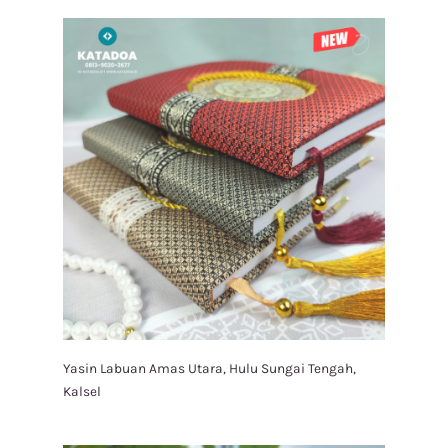
Yasin Labuan Amas Utara, Hulu Sungai Tengah,
Kalsel