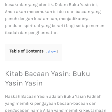
kesakralan yang otentik. Dalam Buku Yasin ini,
Anda akan menemukan isi doa dan bacaan yang
penuh dengan keutamaan, menjadikannya
panduan spiritual yang berarti bagi setiap momen
ibadah dan penghormatan.
Table of Contents
show
Kitab Bacaan Yasin: Buku
Yasin Yasin
Naskah Bacaan Yasin adalah Buku Yasin Fadilah
yang memiliki pengayaan bacaan-bacaan dan
pengucapan nama Allah yang memiliki keutamaan