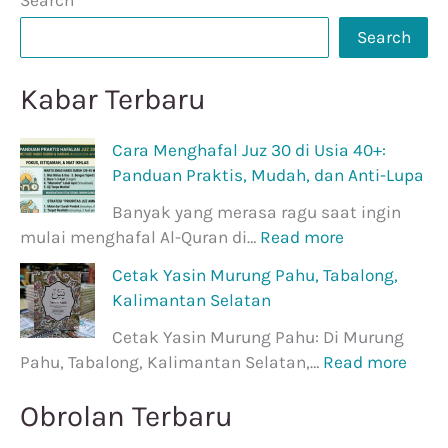
Search
Kabar Terbaru
Cara Menghafal Juz 30 di Usia 40+:
Panduan Praktis, Mudah, dan Anti-Lupa
Banyak yang merasa ragu saat ingin
mulai menghafal Al-Quran di…
Read more
Cetak Yasin Murung Pahu, Tabalong,
Kalimantan Selatan
Cetak Yasin Murung Pahu: Di Murung
Pahu, Tabalong, Kalimantan Selatan,…
Read more
Obrolan Terbaru