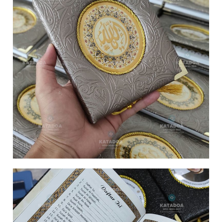
n
t
i
-
L
u
p
a