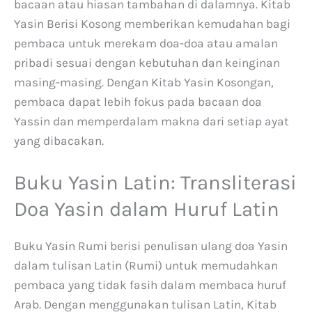
bacaan atau hiasan tambahan di dalamnya. Kitab
Yasin Berisi Kosong memberikan kemudahan bagi
pembaca untuk merekam doa-doa atau amalan
pribadi sesuai dengan kebutuhan dan keinginan
masing-masing. Dengan Kitab Yasin Kosongan,
pembaca dapat lebih fokus pada bacaan doa
Yassin dan memperdalam makna dari setiap ayat
yang dibacakan.
Buku Yasin Latin: Transliterasi
Doa Yasin dalam Huruf Latin
Buku Yasin Rumi berisi penulisan ulang doa Yasin
dalam tulisan Latin (Rumi) untuk memudahkan
pembaca yang tidak fasih dalam membaca huruf
Arab. Dengan menggunakan tulisan Latin, Kitab