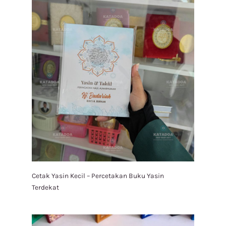
Cetak Yasin Kecil – Percetakan Buku Yasin
Terdekat