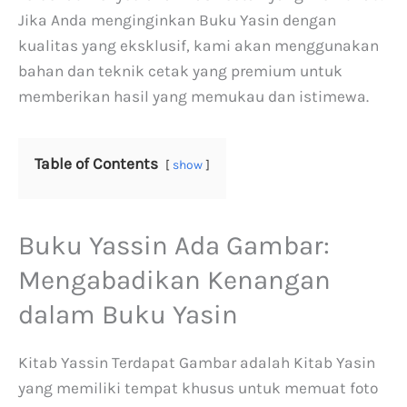
Jika Anda menginginkan Buku Yasin dengan
kualitas yang eksklusif, kami akan menggunakan
bahan dan teknik cetak yang premium untuk
memberikan hasil yang memukau dan istimewa.
Table of Contents
show
Buku Yassin Ada Gambar:
Mengabadikan Kenangan
dalam Buku Yasin
Kitab Yassin Terdapat Gambar adalah Kitab Yasin
yang memiliki tempat khusus untuk memuat foto