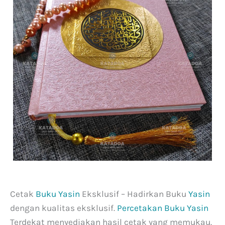
Cetak
Buku Yasin
Eksklusif – Hadirkan Buku
Yasin
dengan kualitas eksklusif.
Percetakan Buku Yasin
Terdekat menyediakan hasil cetak yang memukau.