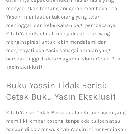
dalamnya dapat ditemukan hadis-hadis yang
menyebutkan tentang anugerah membaca doa
Yassin, manfaat untuk orang yang telah
meninggal, dan keberkahan bagi pembacanya.
Kitab Yasin Fadhilah menjadi panduan yang
menginspirasi untuk lebih mendalami dan
menghayati doa Yasin sebagai amalan yang
bernilai tinggi di dalam agama Islam. Cetak Buku
Yasin Eksklusif
Buku Yassin Tidak Berisi:
Cetak Buku Yasin Eksklusif
Kitab Yassin Tidak Berisi adalah Kitab Yassin yang
memiliki lembar kosong, tanpa ada tulisan atau
bacaan di dalamnya. Kitab Yassin ini menyediakan