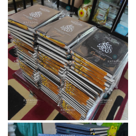
P
a
r
n
a
t
k
a
t
n
i
S
s
e
,
l
M
a
u
t
d
a
a
n
h
,
d
a
n
A