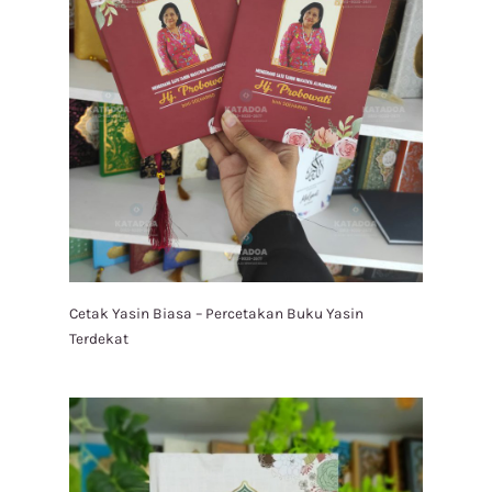
Cetak Yasin Biasa – Percetakan Buku Yasin
Terdekat