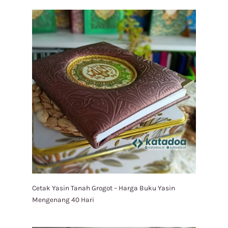
Cetak Yasin Tanah Grogot – Harga Buku Yasin
Mengenang 40 Hari