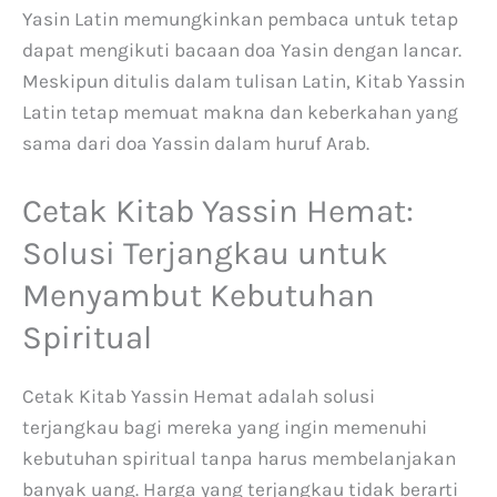
Yasin Latin memungkinkan pembaca untuk tetap
dapat mengikuti bacaan doa Yasin dengan lancar.
Meskipun ditulis dalam tulisan Latin, Kitab Yassin
Latin tetap memuat makna dan keberkahan yang
sama dari doa Yassin dalam huruf Arab.
Cetak Kitab Yassin Hemat:
Solusi Terjangkau untuk
Menyambut Kebutuhan
Spiritual
Cetak Kitab Yassin Hemat adalah solusi
terjangkau bagi mereka yang ingin memenuhi
kebutuhan spiritual tanpa harus membelanjakan
banyak uang. Harga yang terjangkau tidak berarti