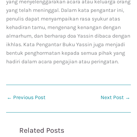
yang menyelenggarakan acara atau keluarga orang
yang telah meninggal. Dalam kata pengantar ini,
penulis dapat menyampaikan rasa syukur atas
kehadiran tamu, mengenang kenangan dengan
almarhum, dan berharap doa Yassin dibaca dengan
ikhlas. Kata Pengantar Buku Yassin juga menjadi
bentuk penghormatan kepada semua pihak yang
hadiri dalam acara pengajian atau peringatan.
←
Previous Post
Next Post
→
Related Posts