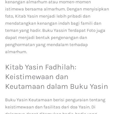
kenangan almarhum atau momen-momen
istimewa bersama almarhum. Dengan menyisipkan
foto, Kitab Yasin menjadi lebih pribadi dan
mendatangkan kenangan indah bagi famili dan
teman yang hadir. Buku Yassin Terdapat Foto juga
dapat menjadi bentuk pengenangan dan
penghormatan yang mendalam terhadap
almarhum.
Kitab Yasin Fadhilah:
Keistimewaan dan
Keutamaan dalam Buku Yasin
Buku Yasin Keutamaan berisi penguraian tentang
keistimewaan dan fasilitas dari doa Yasin. Di