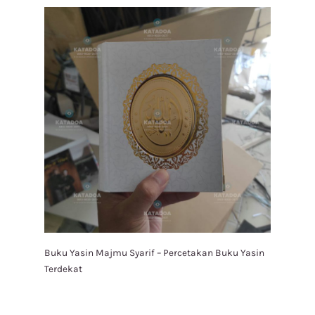
Buku Yasin Majmu Syarif – Percetakan Buku Yasin
Terdekat