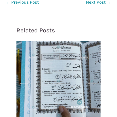
←
Previous Post
Next Post
→
Related Posts