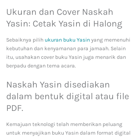
Ukuran dan Cover Naskah
Yasin: Cetak Yasin di Halong
Sebaiknya pilih
ukuran buku Yasin
yang memenuhi
kebutuhan dan kenyamanan para jamaah. Selain
itu, usahakan cover buku Yasin juga menarik dan
berpadu dengan tema acara.
Naskah Yasin disediakan
dalam bentuk digital atau file
PDF.
Kemajuan teknologi telah memberikan peluang
untuk menyajikan buku Yasin dalam format digital