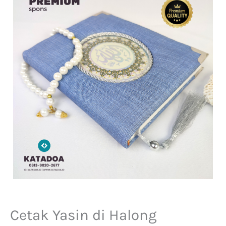
n
t
i
-
L
u
p
a
Cetak Yasin di Halong