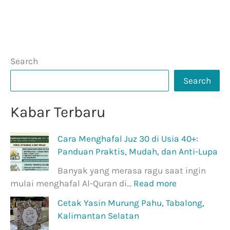
Search
Search
Kabar Terbaru
Cara Menghafal Juz 30 di Usia 40+:
Panduan Praktis, Mudah, dan Anti-Lupa
Banyak yang merasa ragu saat ingin
mulai menghafal Al-Quran di…
Read more
Cetak Yasin Murung Pahu, Tabalong,
Kalimantan Selatan