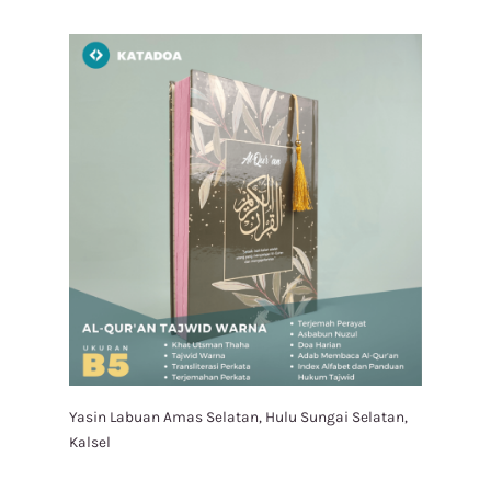
Yasin Labuan Amas Selatan, Hulu Sungai Selatan,
Kalsel