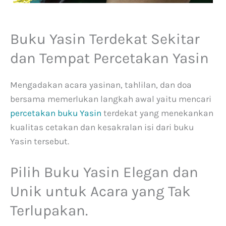
Buku Yasin Terdekat Sekitar
dan Tempat Percetakan Yasin
Mengadakan acara yasinan, tahlilan, dan doa
bersama memerlukan langkah awal yaitu mencari
percetakan buku Yasin
terdekat yang menekankan
kualitas cetakan dan kesakralan isi dari buku
Yasin tersebut.
Pilih Buku Yasin Elegan dan
Unik untuk Acara yang Tak
Terlupakan.