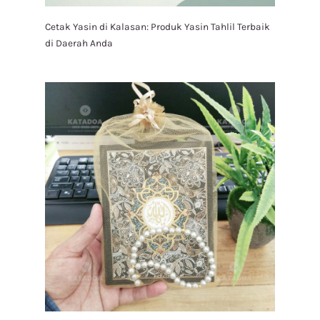
Cetak Yasin di Kalasan: Produk Yasin Tahlil Terbaik
di Daerah Anda