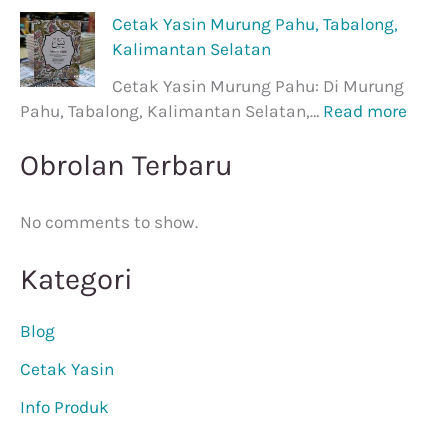
Cetak Yasin Murung Pahu, Tabalong,
Kalimantan Selatan
Cetak Yasin Murung Pahu: Di Murung
Pahu, Tabalong, Kalimantan Selatan,…
Read more
Obrolan Terbaru
No comments to show.
Kategori
Blog
Cetak Yasin
Info Produk