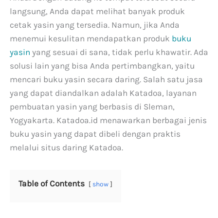
P
a
langsung, Anda dapat melihat banyak produk
r
n
cetak yasin yang tersedia. Namun, jika Anda
a
t
menemui kesulitan mendapatkan produk
buku
k
a
yasin
yang sesuai di sana, tidak perlu khawatir. Ada
t
n
solusi lain yang bisa Anda pertimbangkan, yaitu
i
S
mencari buku yasin secara daring. Salah satu jasa
s
e
,
l
yang dapat diandalkan adalah Katadoa, layanan
M
a
pembuatan yasin yang berbasis di Sleman,
u
t
Yogyakarta. Katadoa.id menawarkan berbagai jenis
d
a
buku yasin yang dapat dibeli dengan praktis
a
n
melalui situs daring Katadoa.
h
,
d
Table of Contents
show
a
n
A