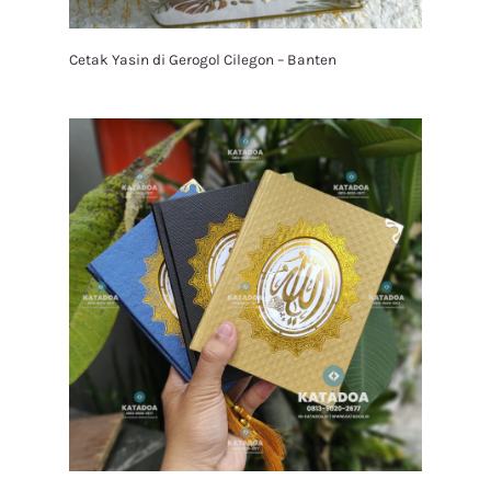
Cetak Yasin di Gerogol Cilegon – Banten