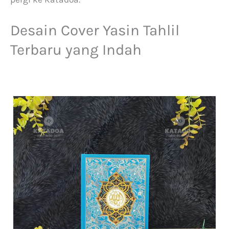
Desain Cover Yasin Tahlil
Terbaru yang Indah