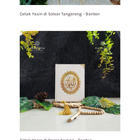
Cetak Yasin di Solear Tangerang – Banten