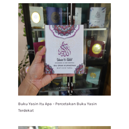
Buku Yasin Itu Apa – Percetakan Buku Yasin
Terdekat