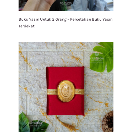
Buku Yasin Untuk 2 Orang – Percetakan Buku Yasin
Terdekat