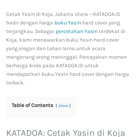
P
a
r
n
Cetak Yasin di Koja, Jakarta Utara – KATADOA.ID
a
t
hadir dengan harga
buku Yasin
hard cover yang
k
a
terjangkau. Sebagai
percetakan Yasin
terdekat di
t
n
Koja, kami menawarkan buku Yasin hard cover
i
S
yang elegan dan tahan lama untuk acara
s
e
mengenang orang meninggal. Percayakan momen
,
l
berharga Anda pada KATADOA.ID untuk
M
a
u
t
mendapatkan buku Yasin hard cover dengan harga
d
a
terbaik.
a
n
h
,
Table of Contents
show
d
a
n
KATADOA: Cetak Yasin di Koja
A