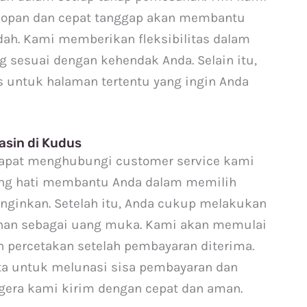
g sopan dan cepat tanggap akan membantu
ah. Kami memberikan fleksibilitas dalam
g sesuai dengan kehendak Anda. Selain itu,
untuk halaman tertentu yang ingin Anda
asin di Kudus
dapat menghubungi customer service kami
ang hati membantu Anda dalam memilih
inginkan. Setelah itu, Anda cukup melakukan
anan sebagai uang muka. Kami akan memulai
dan percetakan setelah pembayaran diterima.
nta untuk melunasi sisa pembayaran dan
gera kami kirim dengan cepat dan aman.