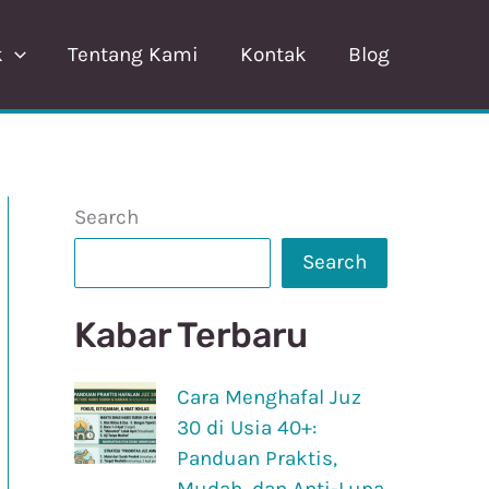
:
:
C
C
k
Tentang Kami
Kontak
Blog
a
e
r
t
a
a
M
k
e
Y
Search
n
a
g
s
Search
h
i
a
n
Kabar Terbaru
f
M
a
u
Cara Menghafal Juz
l
r
30 di Usia 40+:
J
u
Panduan Praktis,
u
n
Mudah, dan Anti-Lupa