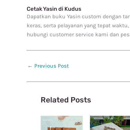
Cetak Yasin di Kudus
Dapatkan buku Yasin custom dengan tam
keras, serta pelayanan yang tepat waktu,
hubungi customer service kami dan pes
←
Previous Post
Related Posts