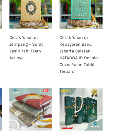
Cetak Yasin di
Cetak Yasin di
Jempang – Surat
Kebayoran Baru,
Yasin Tahlil Dan
Jakarta Selatan –
Artinya
KATADOA.ID Desain
Cover Yasin Tahlil
Terbaru