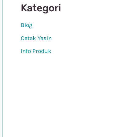
d
a
Kategori
u
l
a
i
Blog
n
m
Cetak Yasin
P
a
r
n
Info Produk
a
t
k
a
t
n
i
S
s
e
,
l
M
a
u
t
d
a
a
n