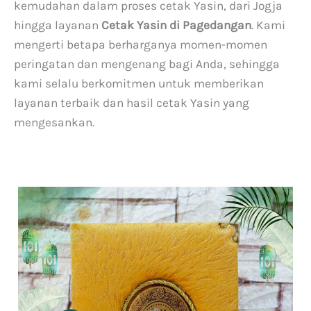
kemudahan dalam proses cetak Yasin, dari Jogja
hingga layanan
Cetak Yasin di Pagedangan
. Kami
mengerti betapa berharganya momen-momen
peringatan dan mengenang bagi Anda, sehingga
kami selalu berkomitmen untuk memberikan
layanan terbaik dan hasil cetak Yasin yang
mengesankan.