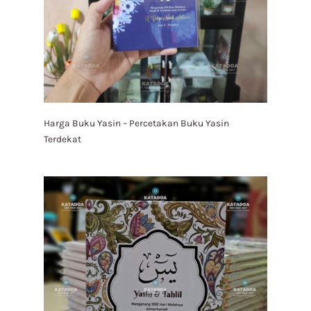
Harga Buku Yasin – Percetakan Buku Yasin
Terdekat