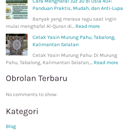
Cara Menghafal Juz 30 di Usia 40+:
Panduan Praktis, Mudah, dan Anti-Lupa
Banyak yang merasa ragu saat ingin
mulai menghafal Al-Quran di…
Read more
Cetak Yasin Murung Pahu, Tabalong,
Kalimantan Selatan
Cetak Yasin Murung Pahu: Di Murung
Pahu, Tabalong, Kalimantan Selatan,…
Read more
Obrolan Terbaru
No comments to show.
Kategori
Blog