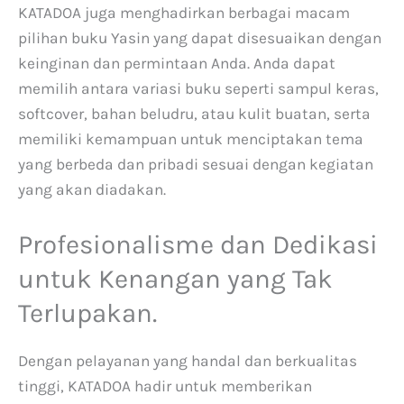
KATADOA juga menghadirkan berbagai macam
pilihan buku Yasin yang dapat disesuaikan dengan
keinginan dan permintaan Anda. Anda dapat
memilih antara variasi buku seperti sampul keras,
softcover, bahan beludru, atau kulit buatan, serta
memiliki kemampuan untuk menciptakan tema
yang berbeda dan pribadi sesuai dengan kegiatan
yang akan diadakan.
Profesionalisme dan Dedikasi
untuk Kenangan yang Tak
Terlupakan.
Dengan pelayanan yang handal dan berkualitas
tinggi, KATADOA hadir untuk memberikan