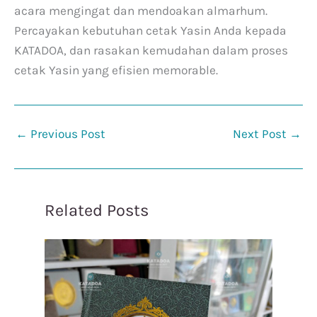
acara mengingat dan mendoakan almarhum.
Percayakan kebutuhan cetak Yasin Anda kepada
KATADOA, dan rasakan kemudahan dalam proses
cetak Yasin yang efisien memorable.
←
Previous Post
Next Post
→
Related Posts