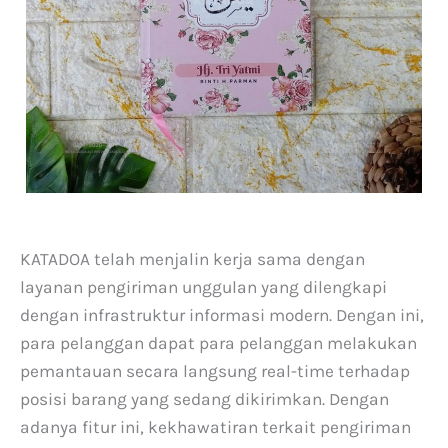
KATADOA telah menjalin kerja sama dengan
layanan pengiriman unggulan yang dilengkapi
dengan infrastruktur informasi modern. Dengan ini,
para pelanggan dapat para pelanggan melakukan
pemantauan secara langsung real-time terhadap
posisi barang yang sedang dikirimkan. Dengan
adanya fitur ini, kekhawatiran terkait pengiriman