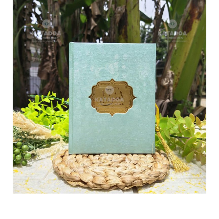
0
a
d
h
i
u
U
,
s
T
i
a
a
b
4
a
0
l
+
o
:
n
P
g
a
,
n
K
d
a
u
l
a
i
n
m