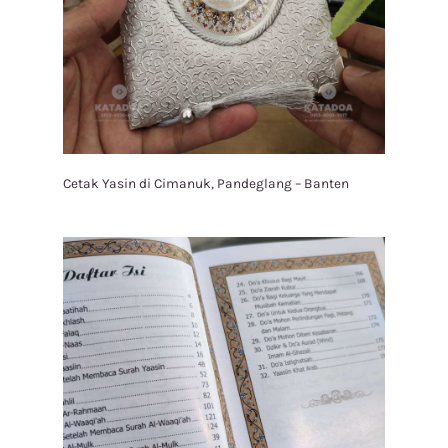
Cetak Yasin di Cimanuk, Pandeglang – Banten