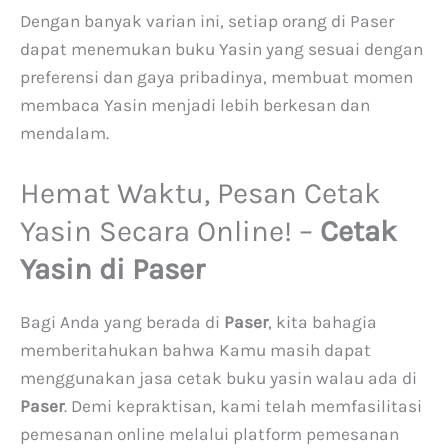
Dengan banyak varian ini, setiap orang di Paser
dapat menemukan buku Yasin yang sesuai dengan
preferensi dan gaya pribadinya, membuat momen
membaca Yasin menjadi lebih berkesan dan
mendalam.
Hemat Waktu, Pesan Cetak
Yasin Secara Online! –
Cetak
Yasin di Paser
Bagi Anda yang berada di
Paser
, kita bahagia
memberitahukan bahwa Kamu masih dapat
menggunakan jasa cetak buku yasin walau ada di
Paser
. Demi kepraktisan, kami telah memfasilitasi
pemesanan online melalui platform pemesanan