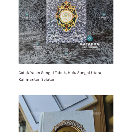
Cetak Yasin Sungai Tabuk, Hulu Sungai Utara,
Kalimantan Selatan