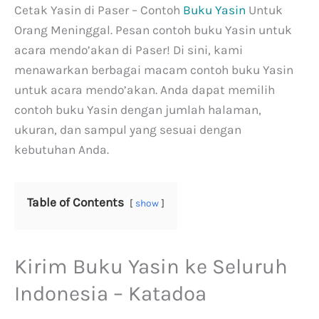
Cetak Yasin di Paser – Contoh
Buku Yasin
Untuk
n
Orang Meninggal. Pesan contoh buku Yasin untuk
t
i
acara mendo’akan di Paser! Di sini, kami
-
menawarkan berbagai macam contoh buku Yasin
L
untuk acara mendo’akan. Anda dapat memilih
u
contoh buku Yasin dengan jumlah halaman,
p
ukuran, dan sampul yang sesuai dengan
a
kebutuhan Anda.
Table of Contents
show
Kirim Buku Yasin ke Seluruh
Indonesia – Katadoa