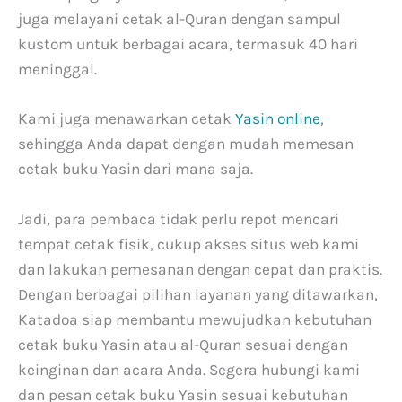
juga melayani cetak al-Quran dengan sampul
kustom untuk berbagai acara, termasuk 40 hari
meninggal.
Kami juga menawarkan cetak
Yasin online
,
sehingga Anda dapat dengan mudah memesan
cetak buku Yasin dari mana saja.
Jadi, para pembaca tidak perlu repot mencari
tempat cetak fisik, cukup akses situs web kami
dan lakukan pemesanan dengan cepat dan praktis.
Dengan berbagai pilihan layanan yang ditawarkan,
Katadoa siap membantu mewujudkan kebutuhan
cetak buku Yasin atau al-Quran sesuai dengan
keinginan dan acara Anda. Segera hubungi kami
dan pesan cetak buku Yasin sesuai kebutuhan