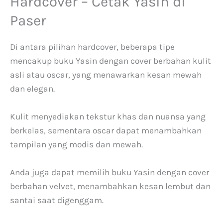
Hardcover – Cetak Yasin di
Paser
Di antara pilihan hardcover, beberapa tipe
mencakup buku Yasin dengan cover berbahan kulit
asli atau oscar, yang menawarkan kesan mewah
dan elegan.
Kulit menyediakan tekstur khas dan nuansa yang
berkelas, sementara oscar dapat menambahkan
tampilan yang modis dan mewah.
Anda juga dapat memilih buku Yasin dengan cover
berbahan velvet, menambahkan kesan lembut dan
santai saat digenggam.