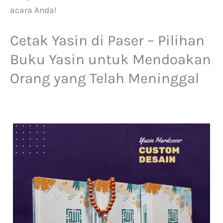
acara Anda!
Cetak Yasin di Paser – Pilihan
Buku Yasin untuk Mendoakan
Orang yang Telah Meninggal