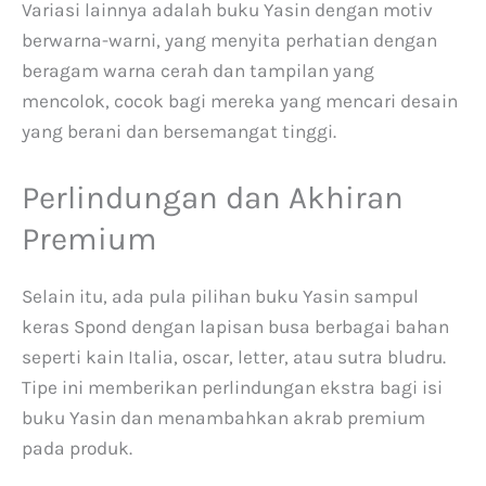
Variasi lainnya adalah buku Yasin dengan motiv
berwarna-warni, yang menyita perhatian dengan
beragam warna cerah dan tampilan yang
mencolok, cocok bagi mereka yang mencari desain
yang berani dan bersemangat tinggi.
Perlindungan dan Akhiran
Premium
Selain itu, ada pula pilihan buku Yasin sampul
keras Spond dengan lapisan busa berbagai bahan
seperti kain Italia, oscar, letter, atau sutra bludru.
Tipe ini memberikan perlindungan ekstra bagi isi
buku Yasin dan menambahkan akrab premium
pada produk.