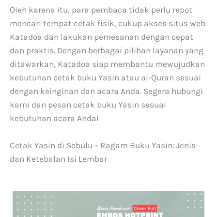
Oleh karena itu, para pembaca tidak perlu repot
mencari tempat cetak fisik, cukup akses situs web
Katadoa dan lakukan pemesanan dengan cepat
dan praktis. Dengan berbagai pilihan layanan yang
ditawarkan, Katadoa siap membantu mewujudkan
kebutuhan cetak buku Yasin atau al-Quran sesuai
dengan keinginan dan acara Anda. Segera hubungi
kami dan pesan cetak buku Yasin sesuai
kebutuhan acara Anda!
Cetak Yasin di Sebulu – Ragam Buku Yasin: Jenis
dan Ketebalan Isi Lembar