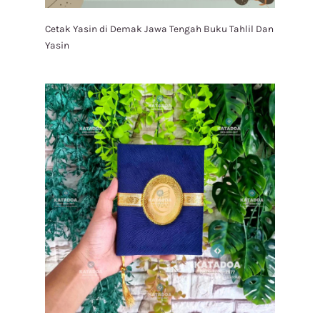
Cetak Yasin di Demak Jawa Tengah Buku Tahlil Dan
Yasin