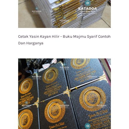
Cetak Yasin Kayan Hilir – Buku Majmu Syarif Contoh
Dan Harganya