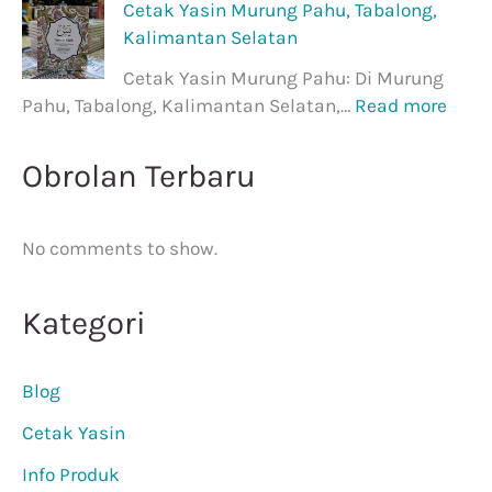
Cetak Yasin Murung Pahu, Tabalong,
Kalimantan Selatan
Cetak Yasin Murung Pahu: Di Murung
Pahu, Tabalong, Kalimantan Selatan,…
Read more
Obrolan Terbaru
No comments to show.
Kategori
Blog
Cetak Yasin
Info Produk