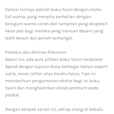
Variasi lainnya adalah buku Yasin dengan motiv
full warna, yang menyita perhatian dengan
beragam warna cerah dan tampilan yang ekspresif.
Akan pas bagi mereka yang mencari desain yang
lebih berani dan penuh semangat.
Proteksi dan Akhiran Premium
Selain itu, ada pula pilihan buku Yasin hardcover
Spond dengan lapisan busa berbagai bahan seperti
sutra, oscar, letter, atau bludru halus. Tipe ini
memberikan pengamanan ekstra bagi isi buku
Yasin dan menghadirkan akrab premium pada
produk.
Dengan banyak varian ini, setiap orang di Sebulu