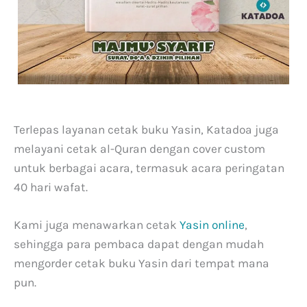
Terlepas layanan cetak buku Yasin, Katadoa juga
melayani cetak al-Quran dengan cover custom
untuk berbagai acara, termasuk acara peringatan
40 hari wafat.
Kami juga menawarkan cetak
Yasin online
,
sehingga para pembaca dapat dengan mudah
mengorder cetak buku Yasin dari tempat mana
pun.