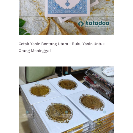
Cetak Yasin Bontang Utara – Buku Yasin Untuk
Orang Meninggal