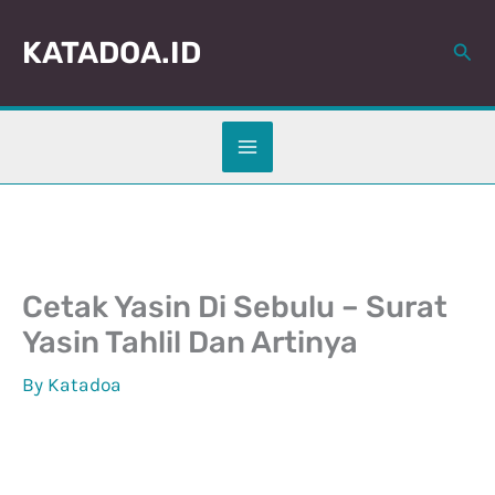
:
:
Skip
C
C
to
KATADOA.ID
Sear
a
e
content
r
t
a
a
M
k
e
Y
n
a
g
s
h
i
a
n
Cetak Yasin Di Sebulu – Surat
f
M
Yasin Tahlil Dan Artinya
a
u
l
r
By
Katadoa
J
u
u
n
z
g
3
P