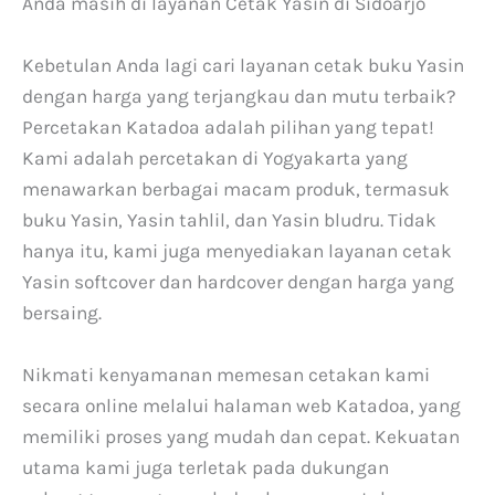
Anda masih di layanan Cetak Yasin di Sidoarjo
Kebetulan Anda lagi cari layanan cetak buku Yasin
dengan harga yang terjangkau dan mutu terbaik?
Percetakan Katadoa adalah pilihan yang tepat!
Kami adalah percetakan di Yogyakarta yang
menawarkan berbagai macam produk, termasuk
buku Yasin, Yasin tahlil, dan Yasin bludru. Tidak
hanya itu, kami juga menyediakan layanan cetak
Yasin softcover dan hardcover dengan harga yang
bersaing.
Nikmati kenyamanan memesan cetakan kami
secara online melalui halaman web Katadoa, yang
memiliki proses yang mudah dan cepat. Kekuatan
utama kami juga terletak pada dukungan