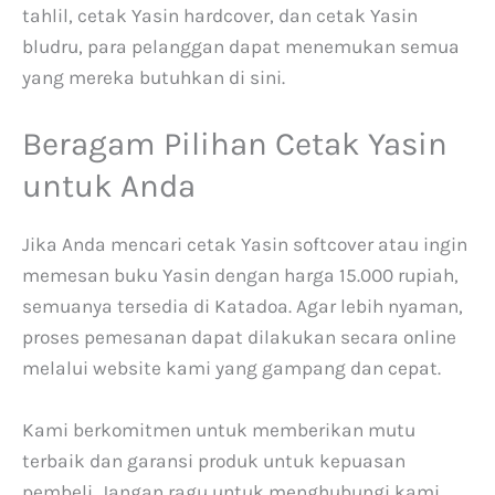
tahlil, cetak Yasin hardcover, dan cetak Yasin
bludru, para pelanggan dapat menemukan semua
yang mereka butuhkan di sini.
Beragam Pilihan Cetak Yasin
untuk Anda
Jika Anda mencari cetak Yasin softcover atau ingin
memesan buku Yasin dengan harga 15.000 rupiah,
semuanya tersedia di Katadoa. Agar lebih nyaman,
proses pemesanan dapat dilakukan secara online
melalui website kami yang gampang dan cepat.
Kami berkomitmen untuk memberikan mutu
terbaik dan garansi produk untuk kepuasan
pembeli. Jangan ragu untuk menghubungi kami