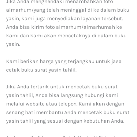
Jika Anda menghendaki menambahkan foto
almarhum/yang telah meninggal di ke dalam buku
yasin, kami juga menyediakan layanan tersebut.
Anda bisa kirim foto almarhum/almarhumah ke
kami dan kami akan mencetaknya di dalam buku
yasin.
Kami berikan harga yang terjangkau untuk jasa
cetak buku surat yasin tahlil.
Jika Anda tertarik untuk mencetak buku surat
yasin tahlil, Anda bisa langsung hubungi kami
melalui website atau telepon. Kami akan dengan
senang hati membantu Anda mencetak buku surat
yasin tahlil yang sesuai dengan kebutuhan Anda.