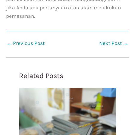
jika Anda ada pertanyaan atau akan melakukan
pemesanan.
←
Previous Post
Next Post
→
Related Posts