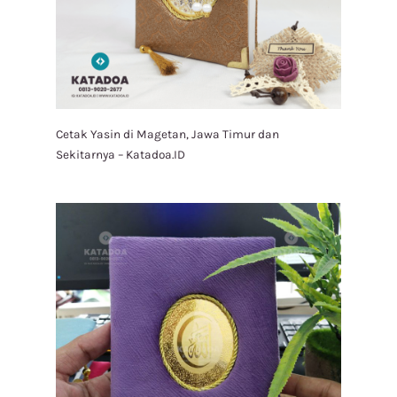
Cetak Yasin di Magetan, Jawa Timur dan
Sekitarnya – Katadoa.ID