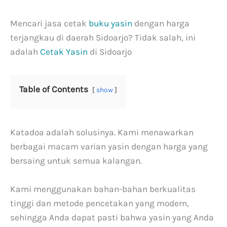
P
a
r
n
Mencari jasa cetak
buku yasin
dengan harga
a
t
terjangkau di daerah Sidoarjo? Tidak salah, ini
k
a
adalah
Cetak Yasin
di Sidoarjo
t
n
i
S
s
e
Table of Contents
show
,
l
M
a
u
t
Katadoa adalah solusinya. Kami menawarkan
d
a
berbagai macam varian yasin dengan harga yang
a
n
h
bersaing untuk semua kalangan.
,
d
Kami menggunakan bahan-bahan berkualitas
a
tinggi dan metode pencetakan yang modern,
n
sehingga Anda dapat pasti bahwa yasin yang Anda
A