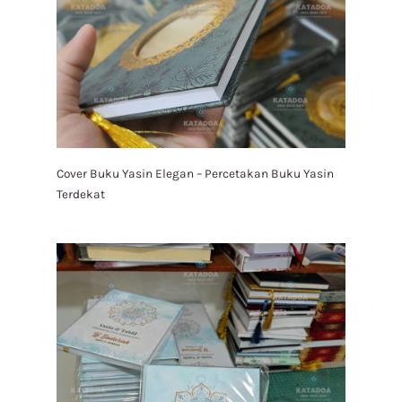
Cover Buku Yasin Elegan – Percetakan Buku Yasin
Terdekat