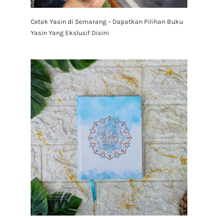
Cetak Yasin di Semarang – Dapatkan Pilihan Buku
Yasin Yang Ekslusif Disini