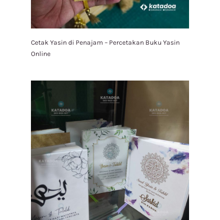
Cetak Yasin di Penajam – Percetakan Buku Yasin
Online