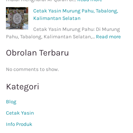
Cetak Yasin Murung Pahu, Tabalong,
Kalimantan Selatan
Cetak Yasin Murung Pahu: Di Murung
Pahu, Tabalong, Kalimantan Selatan,…
Read more
Obrolan Terbaru
No comments to show.
Kategori
Blog
Cetak Yasin
Info Produk