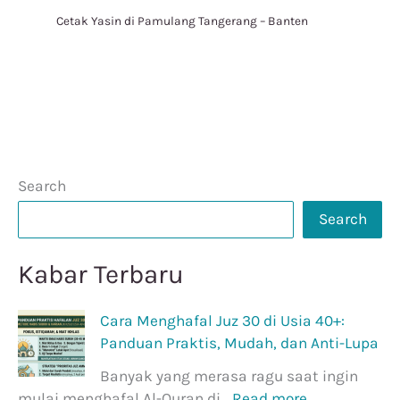
Cetak Yasin di Pamulang Tangerang – Banten
Search
Search
Kabar Terbaru
Cara Menghafal Juz 30 di Usia 40+:
Panduan Praktis, Mudah, dan Anti-Lupa
Banyak yang merasa ragu saat ingin
mulai menghafal Al-Quran di…
Read more