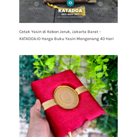
Cetak Yasin di Kebon Jeruk, Jakarta Barat –
KATADOA.ID Harga Buku Yasin Mengenang 40 Hari