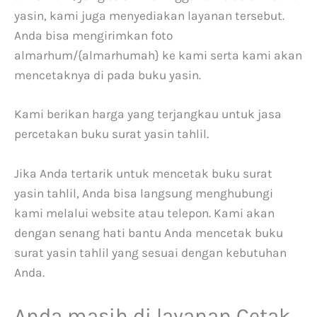
yasin, kami juga menyediakan layanan tersebut.
Anda bisa mengirimkan foto
almarhum/{almarhumah} ke kami serta kami akan
mencetaknya di pada buku yasin.
Kami berikan harga yang terjangkau untuk jasa
percetakan buku surat yasin tahlil.
Jika Anda tertarik untuk mencetak buku surat
yasin tahlil, Anda bisa langsung menghubungi
kami melalui website atau telepon. Kami akan
dengan senang hati bantu Anda mencetak buku
surat yasin tahlil yang sesuai dengan kebutuhan
Anda.
Anda masih di layanan Cetak