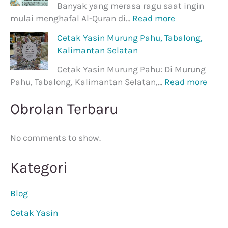
Banyak yang merasa ragu saat ingin
mulai menghafal Al-Quran di…
Read more
Cetak Yasin Murung Pahu, Tabalong,
Kalimantan Selatan
Cetak Yasin Murung Pahu: Di Murung
Pahu, Tabalong, Kalimantan Selatan,…
Read more
Obrolan Terbaru
No comments to show.
Kategori
Blog
Cetak Yasin