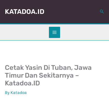
:
:
Skip
C
C
to
KATADOA.ID
Sear
a
e
content
r
t
a
a
M
k
e
Y
n
a
g
s
h
i
a
n
Cetak Yasin Di Tuban, Jawa
f
M
Timur Dan Sekitarnya –
a
u
Katadoa.ID
l
r
J
u
By
Katadoa
u
n
z
g
3
P