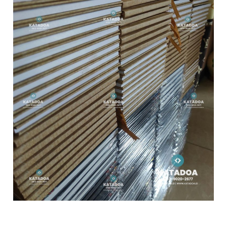
P
a
r
n
a
t
k
a
t
n
i
S
s
e
,
l
M
a
u
t
d
a
a
n
h
,
d
a
n
A