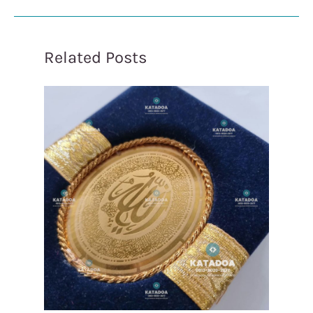
Related Posts