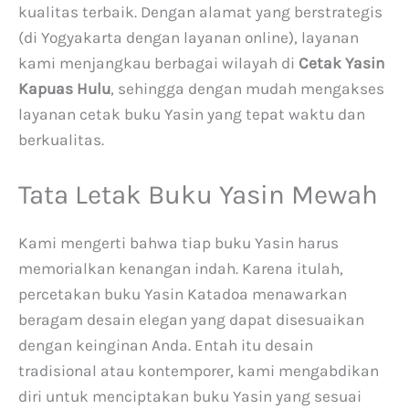
kualitas terbaik. Dengan alamat yang berstrategis
(di Yogyakarta dengan layanan online), layanan
kami menjangkau berbagai wilayah di
Cetak Yasin
Kapuas Hulu
, sehingga dengan mudah mengakses
layanan cetak buku Yasin yang tepat waktu dan
berkualitas.
Tata Letak Buku Yasin Mewah
Kami mengerti bahwa tiap buku Yasin harus
memorialkan kenangan indah. Karena itulah,
percetakan buku Yasin Katadoa menawarkan
beragam desain elegan yang dapat disesuaikan
dengan keinginan Anda. Entah itu desain
tradisional atau kontemporer, kami mengabdikan
diri untuk menciptakan buku Yasin yang sesuai