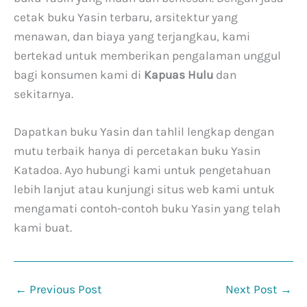
cetak buku Yasin terbaru, arsitektur yang
menawan, dan biaya yang terjangkau, kami
bertekad untuk memberikan pengalaman unggul
bagi konsumen kami di
Kapuas Hulu
dan
sekitarnya.
Dapatkan buku Yasin dan tahlil lengkap dengan
mutu terbaik hanya di percetakan buku Yasin
Katadoa. Ayo hubungi kami untuk pengetahuan
lebih lanjut atau kunjungi situs web kami untuk
mengamati contoh-contoh buku Yasin yang telah
kami buat.
←
Previous Post
Next Post
→