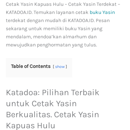
Cetak Yasin Kapuas Hulu – Cetak Yasin Terdekat –
n
KATADOA.ID. Temukan layanan cetak
buku Yasin
t
i
terdekat dengan mudah di KATADOA.ID. Pesan
-
sekarang untuk memiliki buku Yasin yang
L
mendalam, mendoa’kan almarhum dan
u
mewujudkan penghormatan yang tulus.
p
a
Table of Contents
show
Katadoa: Pilihan Terbaik
untuk Cetak Yasin
Berkualitas. Cetak Yasin
Kapuas Hulu