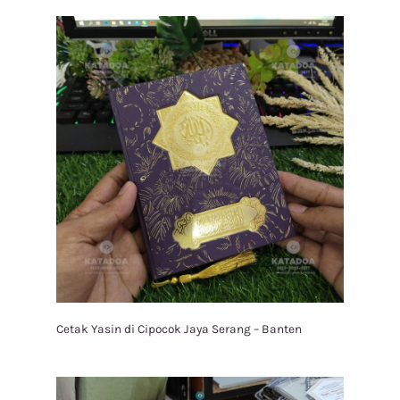
Cetak Yasin di Cipocok Jaya Serang – Banten