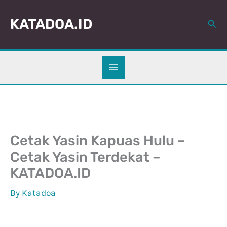
:
:
Skip
C
C
to
KATADOA.ID
Sear
a
e
content
r
t
a
a
M
k
e
Y
n
a
g
s
h
i
a
n
Cetak Yasin Kapuas Hulu –
f
M
Cetak Yasin Terdekat –
a
u
KATADOA.ID
l
r
J
u
By
Katadoa
u
n
z
g
3
P