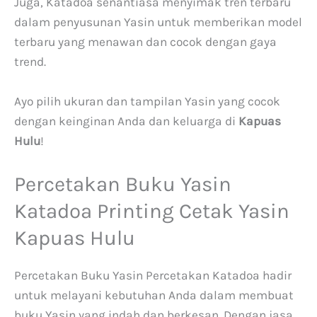
Juga, Katadoa senantiasa menyimak tren terbaru
dalam penyusunan Yasin untuk memberikan model
terbaru yang menawan dan cocok dengan gaya
trend.
Ayo pilih ukuran dan tampilan Yasin yang cocok
dengan keinginan Anda dan keluarga di
Kapuas
Hulu
!
Percetakan Buku Yasin
Katadoa Printing Cetak Yasin
Kapuas Hulu
Percetakan Buku Yasin Percetakan Katadoa hadir
untuk melayani kebutuhan Anda dalam membuat
buku Yasin yang indah dan berkesan. Dengan jasa