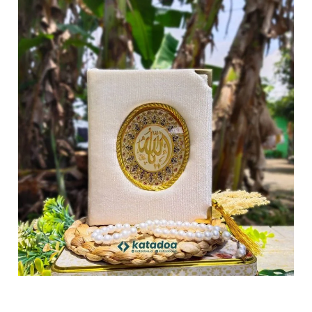
P
a
r
n
a
t
k
a
t
n
i
S
s
e
,
l
M
a
u
t
d
a
a
n
h
,
d
a
n
A