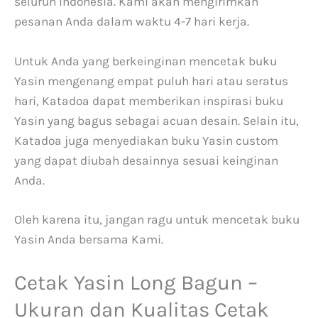
seluruh Indonesia. Kami akan mengirimkan
pesanan Anda dalam waktu 4-7 hari kerja.
Untuk Anda yang berkeinginan mencetak buku
Yasin mengenang empat puluh hari atau seratus
hari, Katadoa dapat memberikan inspirasi buku
Yasin yang bagus sebagai acuan desain. Selain itu,
Katadoa juga menyediakan buku Yasin custom
yang dapat diubah desainnya sesuai keinginan
Anda.
Oleh karena itu, jangan ragu untuk mencetak buku
Yasin Anda bersama Kami.
Cetak Yasin Long Bagun –
Ukuran dan Kualitas Cetak