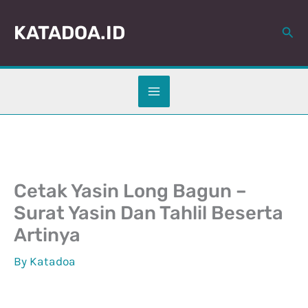
:
:
Skip
C
C
to
KATADOA.ID
Sear
a
e
content
r
t
a
a
M
k
e
Y
n
a
g
s
h
i
a
n
Cetak Yasin Long Bagun –
f
M
Surat Yasin Dan Tahlil Beserta
a
u
Artinya
l
r
J
u
By
Katadoa
u
n
z
g
3
P