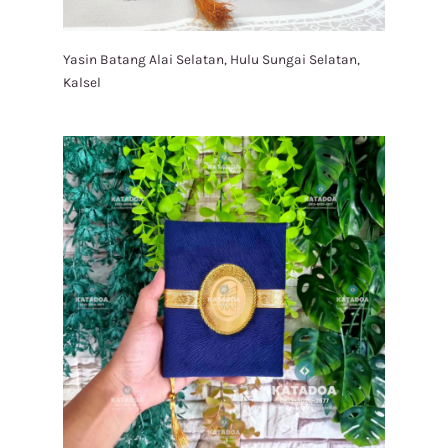
Yasin Batang Alai Selatan, Hulu Sungai Selatan,
Kalsel