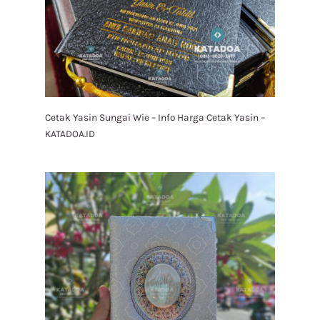
Cetak Yasin Sungai Wie – Info Harga Cetak Yasin –
KATADOA.ID