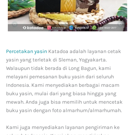
Percetakan yasin
Katadoa adalah layanan cetak
yasin yang terletak di Sleman, Yogyakarta.
Walaupun tidak berada di Long Bagun, kami
melayani pemesanan buku yasin dari seluruh
Indonesia. Kami menyediakan berbagai macam
buku yasin, mulai dari yang biasa hingga yang
mewah. Anda juga bisa memilih untuk mencetak
buku yasin dengan foto almarhum/almarhumah.
Kami juga menyediakan layanan pengiriman ke