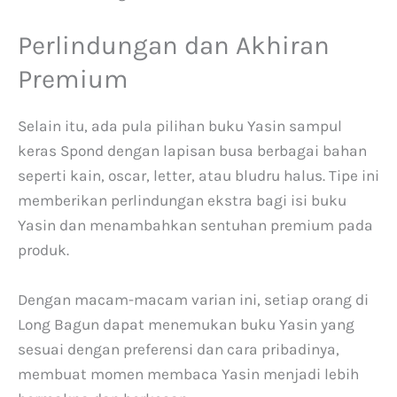
Perlindungan dan Akhiran
Premium
Selain itu, ada pula pilihan buku Yasin sampul
keras Spond dengan lapisan busa berbagai bahan
seperti kain, oscar, letter, atau bludru halus. Tipe ini
memberikan perlindungan ekstra bagi isi buku
Yasin dan menambahkan sentuhan premium pada
produk.
Dengan macam-macam varian ini, setiap orang di
Long Bagun dapat menemukan buku Yasin yang
sesuai dengan preferensi dan cara pribadinya,
membuat momen membaca Yasin menjadi lebih