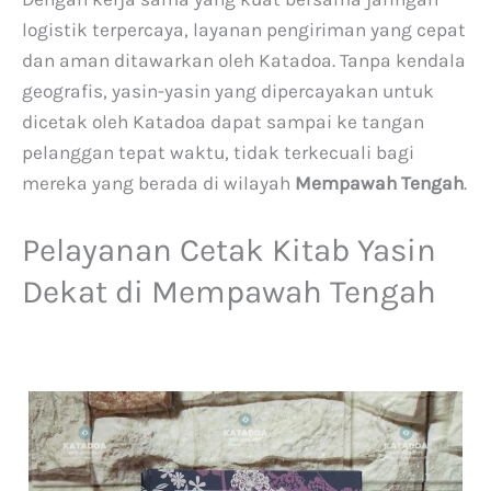
logistik terpercaya, layanan pengiriman yang cepat
dan aman ditawarkan oleh Katadoa. Tanpa kendala
geografis, yasin-yasin yang dipercayakan untuk
dicetak oleh Katadoa dapat sampai ke tangan
pelanggan tepat waktu, tidak terkecuali bagi
mereka yang berada di wilayah
Mempawah Tengah
.
Pelayanan Cetak Kitab Yasin
Dekat di Mempawah Tengah