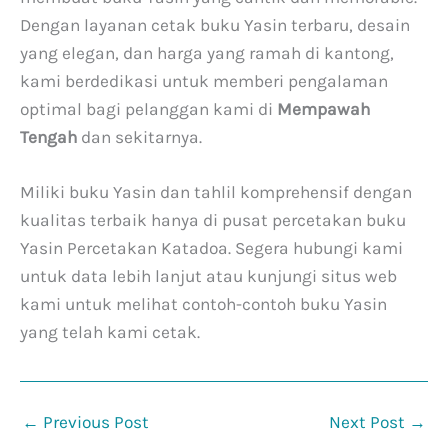
Dengan layanan cetak buku Yasin terbaru, desain
yang elegan, dan harga yang ramah di kantong,
kami berdedikasi untuk memberi pengalaman
optimal bagi pelanggan kami di
Mempawah
Tengah
dan sekitarnya.
Miliki buku Yasin dan tahlil komprehensif dengan
kualitas terbaik hanya di pusat percetakan buku
Yasin Percetakan Katadoa. Segera hubungi kami
untuk data lebih lanjut atau kunjungi situs web
kami untuk melihat contoh-contoh buku Yasin
yang telah kami cetak.
←
Previous Post
Next Post
→