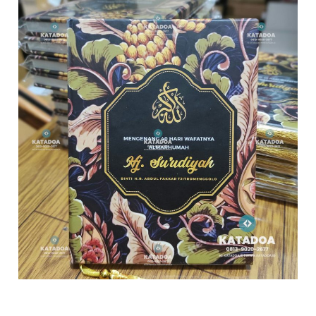
P
a
r
n
a
t
k
a
t
n
i
S
s
e
,
l
M
a
u
t
d
a
a
n
h
,
d
a
n
A