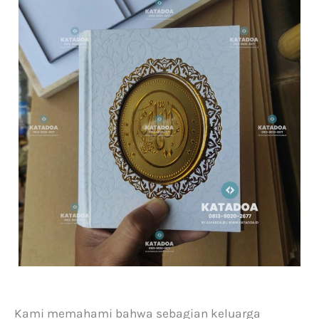
Kami memahami bahwa sebagian keluarga