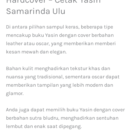
Samarinda Ulu
Di antara pilihan sampul keras, beberapa tipe
mencakup buku Yasin dengan cover berbahan
leather atau oscar, yang memberikan memberi
kesan mewah dan elegan.
Bahan kulit menghadirkan tekstur khas dan
nuansa yang tradisional, sementara oscar dapat
memberikan tampilan yang lebih modern dan
glamor.
Anda juga dapat memilih buku Yasin dengan cover
berbahan sutra bludru, menghadirkan sentuhan
lembut dan enak saat dipegang.