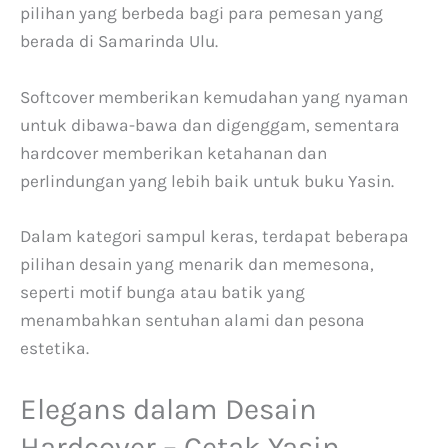
pilihan yang berbeda bagi para pemesan yang
berada di Samarinda Ulu.
Softcover memberikan kemudahan yang nyaman
untuk dibawa-bawa dan digenggam, sementara
hardcover memberikan ketahanan dan
perlindungan yang lebih baik untuk buku Yasin.
Dalam kategori sampul keras, terdapat beberapa
pilihan desain yang menarik dan memesona,
seperti motif bunga atau batik yang
menambahkan sentuhan alami dan pesona
estetika.
Elegans dalam Desain
Hardcover – Cetak Yasin