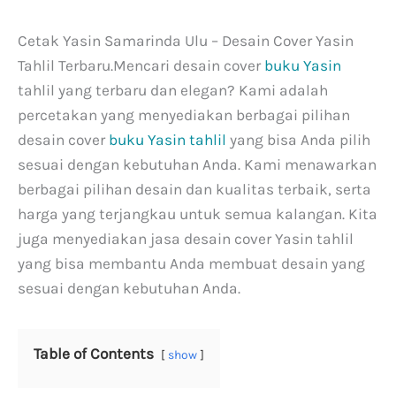
P
a
r
n
Cetak Yasin Samarinda Ulu – Desain Cover Yasin
a
t
Tahlil Terbaru.Mencari desain cover
buku Yasin
k
a
tahlil yang terbaru dan elegan? Kami adalah
t
n
percetakan yang menyediakan berbagai pilihan
i
S
desain cover
buku Yasin tahlil
yang bisa Anda pilih
s
e
sesuai dengan kebutuhan Anda. Kami menawarkan
,
l
berbagai pilihan desain dan kualitas terbaik, serta
M
a
u
t
harga yang terjangkau untuk semua kalangan. Kita
d
a
juga menyediakan jasa desain cover Yasin tahlil
a
n
yang bisa membantu Anda membuat desain yang
h
sesuai dengan kebutuhan Anda.
,
d
a
Table of Contents
show
n
A