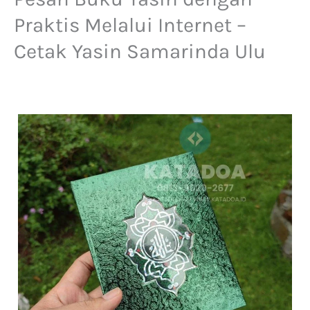
Praktis Melalui Internet –
Cetak Yasin Samarinda Ulu