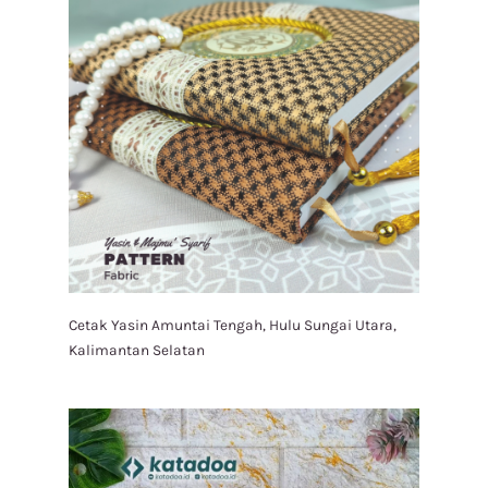
Cetak Yasin Amuntai Tengah, Hulu Sungai Utara,
Kalimantan Selatan