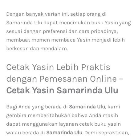
Dengan banyak varian ini, setiap orang di
Samarinda Ulu dapat menemukan buku Yasin yang
sesuai dengan preferensi dan cara pribadinya,
membuat momen membaca Yasin menjadi lebih
berkesan dan mendalam.
Cetak Yasin Lebih Praktis
dengan Pemesanan Online –
Cetak Yasin Samarinda Ulu
Bagi Anda yang berada di
Samarinda Ulu
, kami
gembira memberitahukan bahwa Anda masih
dapat menggunakan layanan cetak buku yasin
walau berada di
Samarinda Ulu
. Demi kepraktisan,