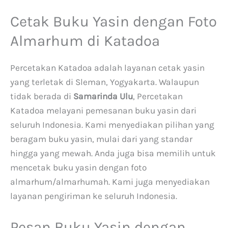
n
Cetak Buku Yasin dengan Foto
t
i
Almarhum di Katadoa
-
L
Percetakan Katadoa adalah layanan cetak yasin
u
yang terletak di Sleman, Yogyakarta. Walaupun
p
tidak berada di
Samarinda Ulu
, Percetakan
a
Katadoa melayani pemesanan buku yasin dari
seluruh Indonesia. Kami menyediakan pilihan yang
beragam buku yasin, mulai dari yang standar
hingga yang mewah. Anda juga bisa memilih untuk
mencetak buku yasin dengan foto
almarhum/almarhumah. Kami juga menyediakan
layanan pengiriman ke seluruh Indonesia.
Pesan Buku Yasin dengan