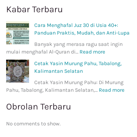
Kabar Terbaru
Cara Menghafal Juz 30 di Usia 40+:
Panduan Praktis, Mudah, dan Anti-Lupa
Banyak yang merasa ragu saat ingin
mulai menghafal Al-Quran di…
Read more
Cetak Yasin Murung Pahu, Tabalong,
Kalimantan Selatan
Cetak Yasin Murung Pahu: Di Murung
Pahu, Tabalong, Kalimantan Selatan,…
Read more
Obrolan Terbaru
No comments to show.