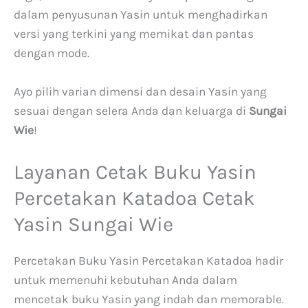
dalam penyusunan Yasin untuk menghadirkan
versi yang terkini yang memikat dan pantas
dengan mode.
Ayo pilih varian dimensi dan desain Yasin yang
sesuai dengan selera Anda dan keluarga di
Sungai
Wie
!
Layanan Cetak Buku Yasin
Percetakan Katadoa Cetak
Yasin Sungai Wie
Percetakan Buku Yasin Percetakan Katadoa hadir
untuk memenuhi kebutuhan Anda dalam
mencetak buku Yasin yang indah dan memorable.