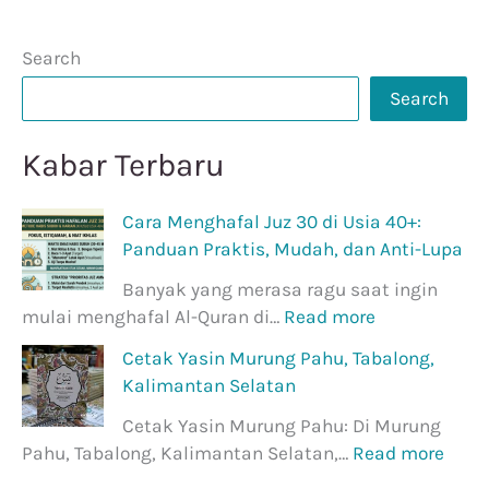
Search
Search
Kabar Terbaru
Cara Menghafal Juz 30 di Usia 40+:
Panduan Praktis, Mudah, dan Anti-Lupa
Banyak yang merasa ragu saat ingin
mulai menghafal Al-Quran di…
Read more
Cetak Yasin Murung Pahu, Tabalong,
Kalimantan Selatan
Cetak Yasin Murung Pahu: Di Murung
Pahu, Tabalong, Kalimantan Selatan,…
Read more