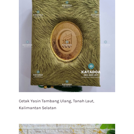
Cetak Yasin Tambang Ulang, Tanah Laut,
Kalimantan Selatan