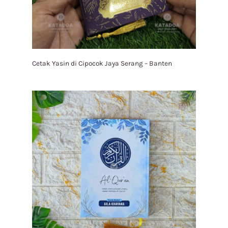
Cetak Yasin di Cipocok Jaya Serang – Banten