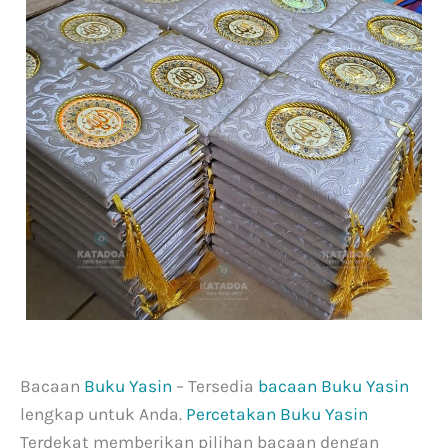
Bacaan
Buku Yasin
– Tersedia
bacaan Buku Yasin
lengkap untuk Anda.
Percetakan Buku Yasin
Terdekat memberikan pilihan bacaan dengan