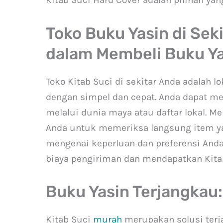
Kitab Suci Hard Cover adalah pilihan yan
Toko Buku Yasin di Se
dalam Membeli Buku Yas
Toko Kitab Suci di sekitar Anda adalah 
dengan simpel dan cepat. Anda dapat me
melalui dunia maya atau daftar lokal. 
Anda untuk memeriksa langsung item ya
mengenai keperluan dan preferensi Anda
biaya pengiriman dan mendapatkan Kitab
Buku Yasin Terjangkau:
Kitab Suci
murah
merupakan solusi ter