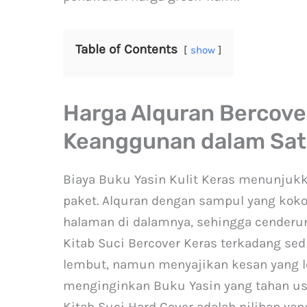
Table of Contents
show
Harga Alquran Bercover
Keanggunan dalam Sat
Biaya Buku Yasin Kulit Keras menunjuk
paket. Alquran dengan sampul yang kok
halaman di dalamnya, sehingga cenderun
Kitab Suci Bercover Keras terkadang se
lembut, namun menyajikan kesan yang le
menginginkan Buku Yasin yang tahan us