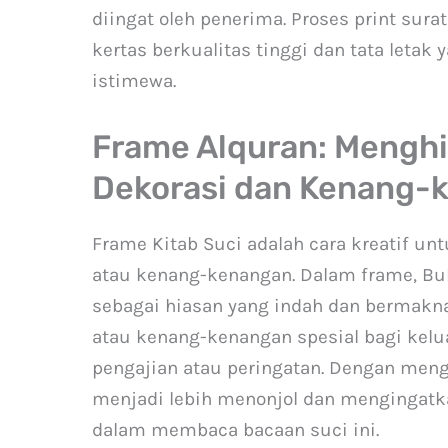
diingat oleh penerima. Proses print sur
kertas berkualitas tinggi dan tata leta
istimewa.
Frame Alquran: Menghi
Dekorasi dan Kenang-
Frame Kitab Suci adalah cara kreatif un
atau kenang-kenangan. Dalam frame, Buk
sebagai hiasan yang indah dan bermakna
atau kenang-kenangan spesial bagi kelu
pengajian atau peringatan. Dengan meng
menjadi lebih menonjol dan mengingatk
dalam membaca bacaan suci ini.