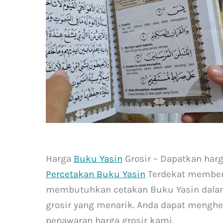
Harga
Buku Yasin
Grosir – Dapatkan harg
Percetakan Buku Yasin
Terdekat memberi
membutuhkan cetakan Buku Yasin dalam
grosir yang menarik. Anda dapat meng
penawaran harga grosir kami.