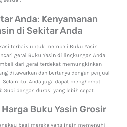
g sesuai.
kitar Anda: Kenyamanan
in di Sekitar Anda
lokasi terbaik untuk membeli Buku Yasin
ncari gerai Buku Yasin di lingkungan Anda
Membeli dari gerai terdekat memungkinkan
ng ditawarkan dan bertanya dengan penjual
. Selain itu, Anda juga dapat menghemat
 Suci dengan durasi yang lebih cepat.
 Harga Buku Yasin Grosir
jangkau bagi mereka yang ingin memenuhi