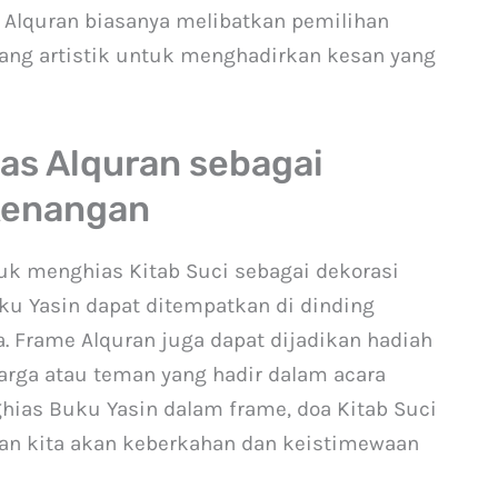
at Alquran biasanya melibatkan pemilihan
k yang artistik untuk menghadirkan kesan yang
as Alquran sebagai
kenangan
tuk menghias Kitab Suci sebagai dekorasi
u Yasin dapat ditempatkan di dinding
. Frame Alquran juga dapat dijadikan hadiah
arga atau teman yang hadir dalam acara
hias Buku Yasin dalam frame, doa Kitab Suci
an kita akan keberkahan dan keistimewaan