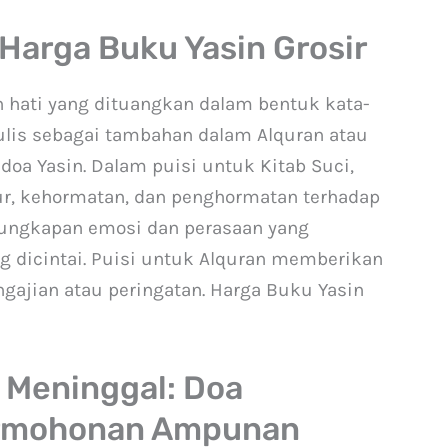
 Harga Buku Yasin Grosir
 hati yang dituangkan dalam bentuk kata-
itulis sebagai tambahan dalam Alquran atau
doa Yasin. Dalam puisi untuk Kitab Suci,
r, kehormatan, dan penghormatan terhadap
 ungkapan emosi dan perasaan yang
 dicintai. Puisi untuk Alquran memberikan
ngajian atau peringatan. Harga Buku Yasin
g Meninggal: Doa
ermohonan Ampunan