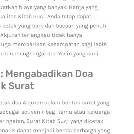
uarkan biaya yang banyak. Harga yang
litas Kitab Suci. Anda tetap dapat
cetak yang baik dan bacaan yang penuh
 Alquran terjangkau tidak hanya
i juga memberikan kesempatan bagi lebih
 dan menghargai doa Yasin yang suci.
n: Mengabadikan Doa
uk Surat
etak doa Alquran dalam bentuk surat yang
n sebagai souvenir bagi tamu atau keluarga
ringatan. Surat Kitab Suci yang dicetak
enarik dapat menjadi benda berharga yang