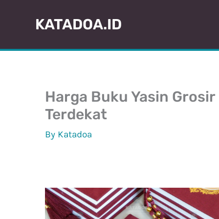
Skip
KATADOA.ID
to
content
Harga Buku Yasin Grosir
Terdekat
By
Katadoa