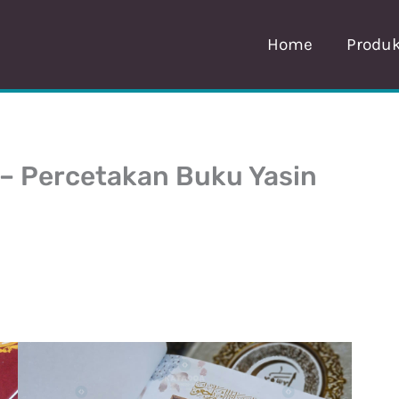
Home
Produ
 – Percetakan Buku Yasin