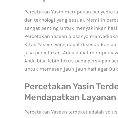
Percetakan Yasin merupakan penyedia l
dan teknologi yang sesuai. Memilih per
sangat penting untuk menyakinkan hasil 
Percetakan Yaseen biasanya menyediakan 
Kitab Yaseen yang dapat disesuaikan 
jasa percetakan, Anda dapat mempercaya
Anda bisa lebih fokus pada persiapan ac
untuk memesan jauh-jauh hari agar Buku
Percetakan Yasin Terd
Mendapatkan Layanan 
Percetakan Yaseen terdekat adalah solu