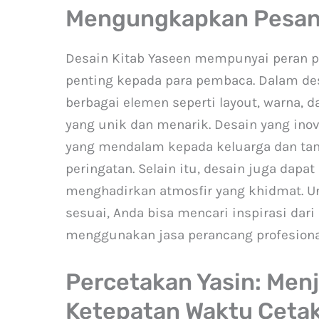
Mengungkapkan Pesan
Desain Kitab Yaseen mempunyai peran 
penting kepada para pembaca. Dalam des
berbagai elemen seperti layout, warna, 
yang unik dan menarik. Desain yang ino
yang mendalam kepada keluarga dan tam
peringatan. Selain itu, desain juga da
menghadirkan atmosfir yang khidmat. U
sesuai, Anda bisa mencari inspirasi dari
menggunakan jasa perancang profesiona
Percetakan Yasin: Menj
Ketepatan Waktu Ceta