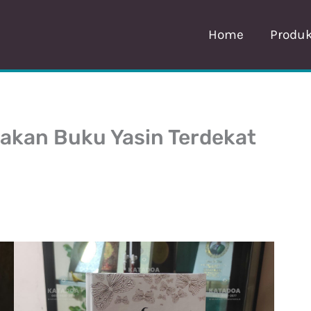
Home
Produ
etakan Buku Yasin Terdekat