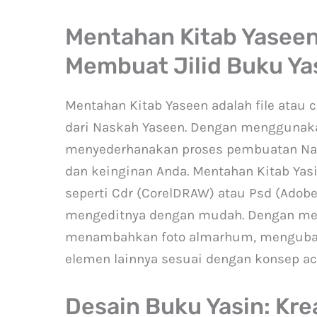
Mentahan Kitab Yasee
Membuat Jilid Buku Ya
Mentahan Kitab Yaseen adalah file atau c
dari Naskah Yaseen. Dengan menggunaka
menyederhanakan proses pembuatan Nas
dan keinginan Anda. Mentahan Kitab Yas
seperti Cdr (CorelDRAW) atau Psd (Adob
mengeditnya dengan mudah. Dengan me
menambahkan foto almarhum, mengubah 
elemen lainnya sesuai dengan konsep ac
Desain Buku Yasin: Kre