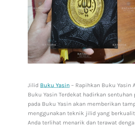
Jilid
Buku Yasin
– Rapihkan Buku Yasin An
Buku Yasin Terdekat hadirkan sentuhan p
pada Buku Yasin akan memberikan tampi
menggunakan teknik jilid yang berkuali
Anda terlihat menarik dan terawat denga