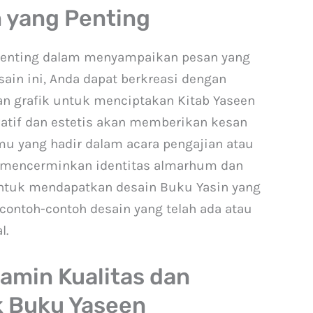
 yang Penting
penting dalam menyampaikan pesan yang
ain ini, Anda dapat berkreasi dengan
dan grafik untuk menciptakan Kitab Yaseen
vatif dan estetis akan memberikan kesan
u yang hadir dalam acara pengajian atau
pat mencerminkan identitas almarhum dan
ntuk mendapatkan desain Buku Yasin yang
 contoh-contoh desain yang telah ada atau
l.
amin Kualitas dan
k Buku Yaseen