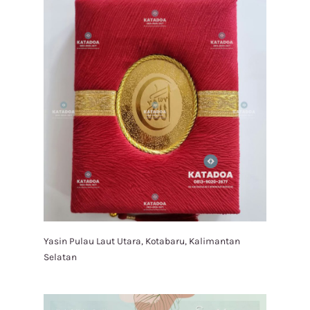
Yasin Pulau Laut Utara, Kotabaru, Kalimantan
Selatan