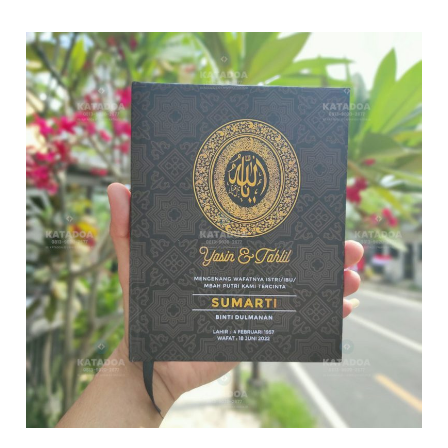
0
a
d
h
i
u
U
,
s
T
i
a
a
b
4
a
0
l
+
o
:
n
P
g
a
,
n
K
d
a
u
l
a
i
n
m