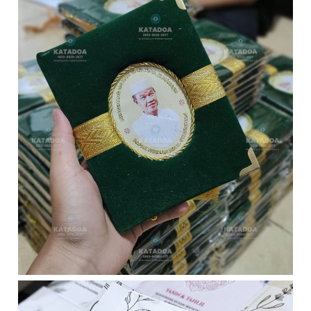
P
a
r
n
a
t
k
a
t
n
i
S
s
e
,
l
M
a
u
t
d
a
a
n
h
,
d
a
n
A