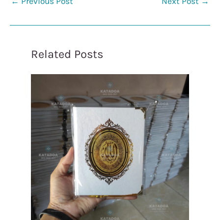
←
Previous Post
Next Post
→
Related Posts