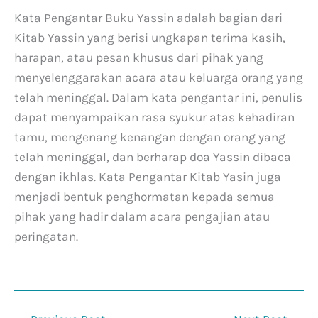
Kata Pengantar Buku Yassin adalah bagian dari
Kitab Yassin yang berisi ungkapan terima kasih,
harapan, atau pesan khusus dari pihak yang
menyelenggarakan acara atau keluarga orang yang
telah meninggal. Dalam kata pengantar ini, penulis
dapat menyampaikan rasa syukur atas kehadiran
tamu, mengenang kenangan dengan orang yang
telah meninggal, dan berharap doa Yassin dibaca
dengan ikhlas. Kata Pengantar Kitab Yasin juga
menjadi bentuk penghormatan kepada semua
pihak yang hadir dalam acara pengajian atau
peringatan.