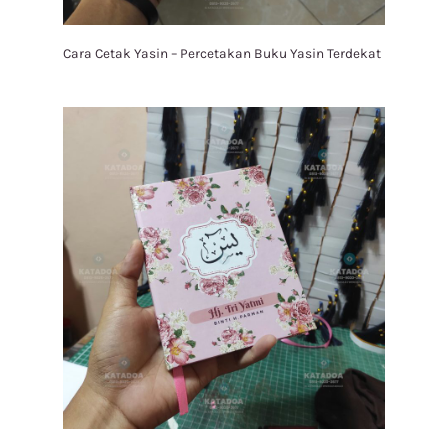
Cara Cetak Yasin – Percetakan Buku Yasin Terdekat