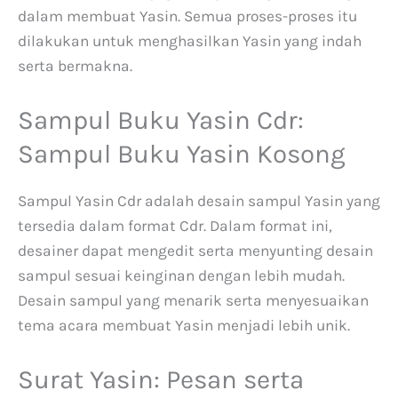
dalam membuat Yasin. Semua proses-proses itu
dilakukan untuk menghasilkan Yasin yang indah
serta bermakna.
Sampul Buku Yasin Cdr:
Sampul Buku Yasin Kosong
Sampul Yasin Cdr adalah desain sampul Yasin yang
tersedia dalam format Cdr. Dalam format ini,
desainer dapat mengedit serta menyunting desain
sampul sesuai keinginan dengan lebih mudah.
Desain sampul yang menarik serta menyesuaikan
tema acara membuat Yasin menjadi lebih unik.
Surat Yasin: Pesan serta