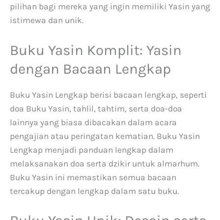
pilihan bagi mereka yang ingin memiliki Yasin yang
istimewa dan unik.
Buku Yasin Komplit: Yasin
dengan Bacaan Lengkap
Buku Yasin Lengkap berisi bacaan lengkap, seperti
doa Buku Yasin, tahlil, tahtim, serta doa-doa
lainnya yang biasa dibacakan dalam acara
pengajian atau peringatan kematian. Buku Yasin
Lengkap menjadi panduan lengkap dalam
melaksanakan doa serta dzikir untuk almarhum.
Buku Yasin ini memastikan semua bacaan
tercakup dengan lengkap dalam satu buku.