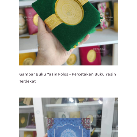
Gambar Buku Yasin Polos – Percetakan Buku Yasin
Terdekat