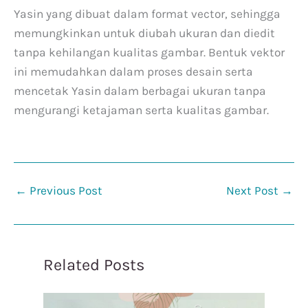
Yasin yang dibuat dalam format vector, sehingga
memungkinkan untuk diubah ukuran dan diedit
tanpa kehilangan kualitas gambar. Bentuk vektor
ini memudahkan dalam proses desain serta
mencetak Yasin dalam berbagai ukuran tanpa
mengurangi ketajaman serta kualitas gambar.
←
Previous Post
Next Post
→
Related Posts