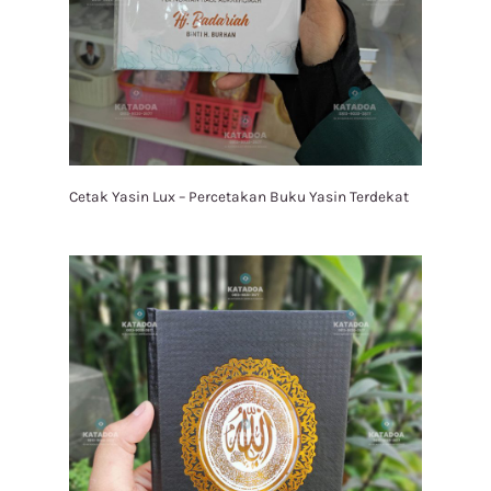
Cetak Yasin Lux – Percetakan Buku Yasin Terdekat