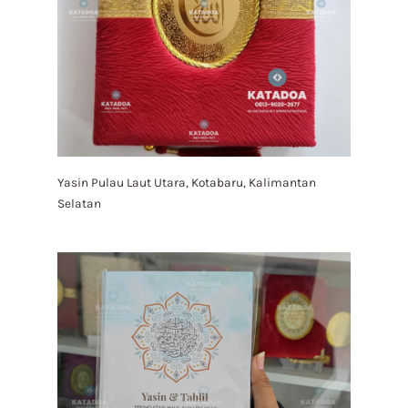
Yasin Pulau Laut Utara, Kotabaru, Kalimantan
Selatan