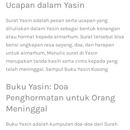
Ucapan dalam Yasin
Surat Yasin adalah pesan serta ucapan yang
dituliskan dalam Yasin sebagai bentuk kenangan
atau hormat kepada almarhum. Surat tersebut bisa
berisi ungkapan rasa sayang, doa, dan harapan
untuk almarhum. Menulis surat di Yasin
merupakan tanda kasih serta cinta kepada yang
telah meninggal. Sampul Buku Yasin Kosong
Buku Yasin: Doa
Penghormatan untuk Orang
Meninggal
Buku Yasin adalah kumpulan doa-doa dari Surah