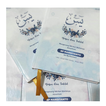
0
a
d
h
i
u
U
,
s
T
i
a
a
b
4
a
0
l
+
o
:
n
P
g
a
,
n
K
d
a
u
l
a
i
n
m