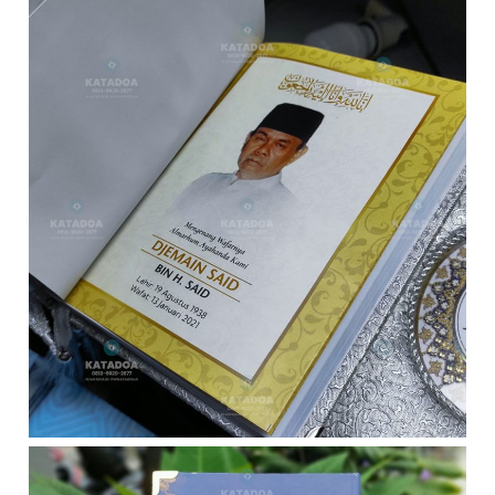
P
a
r
n
a
t
k
a
t
n
i
S
s
e
,
l
M
a
u
t
d
a
a
n
h
,
d
a
n
A