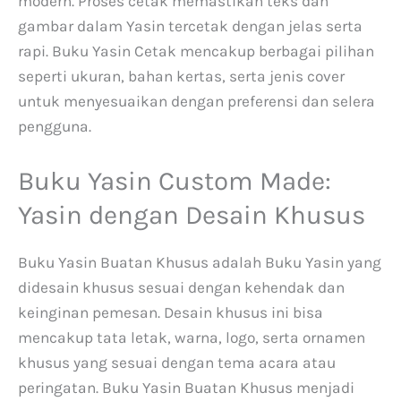
modern. Proses cetak memastikan teks dan
gambar dalam Yasin tercetak dengan jelas serta
rapi. Buku Yasin Cetak mencakup berbagai pilihan
seperti ukuran, bahan kertas, serta jenis cover
untuk menyesuaikan dengan preferensi dan selera
pengguna.
Buku Yasin Custom Made:
Yasin dengan Desain Khusus
Buku Yasin Buatan Khusus adalah Buku Yasin yang
didesain khusus sesuai dengan kehendak dan
keinginan pemesan. Desain khusus ini bisa
mencakup tata letak, warna, logo, serta ornamen
khusus yang sesuai dengan tema acara atau
peringatan. Buku Yasin Buatan Khusus menjadi