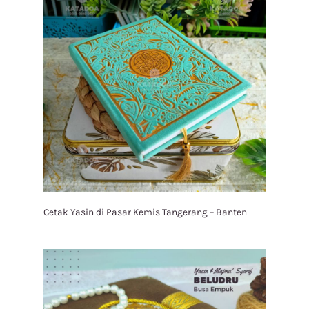
Cetak Yasin di Pasar Kemis Tangerang – Banten