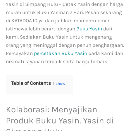
Yasin di Simpang Hulu – Cetak Yasin dengan harga
n
murah untuk Buku Yasinan 7 Hari. Pesan sekarang
t
i
di KATADOA.ID ya dan jadikan momen-momen
-
istimewa lebih berarti dengan
Buku Yasin
dari
L
kami. Sediakan Buku Yasin untuk mengenang
u
orang yang meninggal dengan penuh penghargaan.
p
Percayakan
percetakan Buku Yasin
pada kami dan
a
nikmati layanan terbaik serta harga terbaik.
Table of Contents
show
Kolaborasi: Menyajikan
Produk Buku Yasin. Yasin di