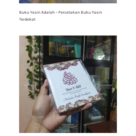
Buku Yasin Adalah – Percetakan Buku Yasin
Terdekat