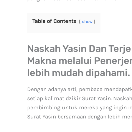
Table of Contents
show
Naskah Yasin Dan Ter
Makna melalui Penerje
lebih mudah dipahami
Dengan adanya arti, pembaca mendapa
setiap kalimat dzikir Surat Yasin. Nask
pembimbing untuk mereka yang ingin 
Surat Yasin bersamaan dengan lebih me