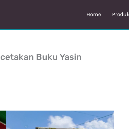
Home
Produ
ercetakan Buku Yasin