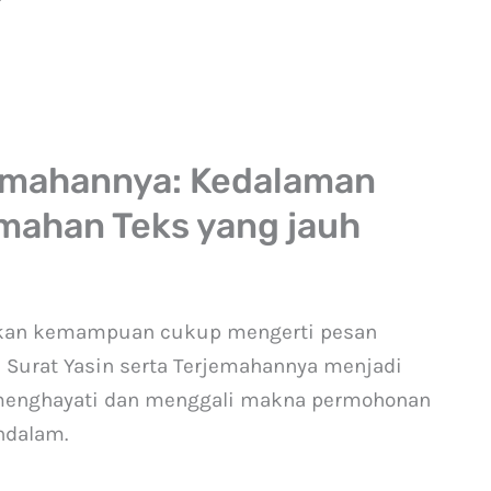
jemahannya: Kedalaman
mahan Teks yang jauh
.
tkan kemampuan cukup mengerti pesan
ah Surat Yasin serta Terjemahannya menjadi
menghayati dan menggali makna permohonan
ndalam.