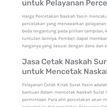
untuk Pelayanan Perc
Harga Percetakan Naskah Yasin mencaku
percetakan yang menawarkan pelayanan c
beda tergantung pada pilihan tampilan, 
tuntutan lainnya. Pembeli dapat memb
harganya yang sesuai dengan dana dan 
Jasa Cetak Naskah Sura
untuk Mencetak Naskah
Pelayanan Cetak Kitab Surat Yasin adal
bantuan dalam mencetak Naskah Surat 
permintaan. Para ahli percetakan akan 