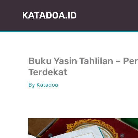
Skip
KATADOA.ID
to
content
Buku Yasin Tahlilan – P
Terdekat
By
Katadoa