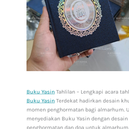
Buku Yasin
Tahlilan – Lengkapi acara tah
Buku Yasin
Terdekat hadirkan desain khu
momen penghormatan bagi almarhum. Un
menyediakan Buku Yasin dengan desai
penghormatan dan doa untuk almarhum