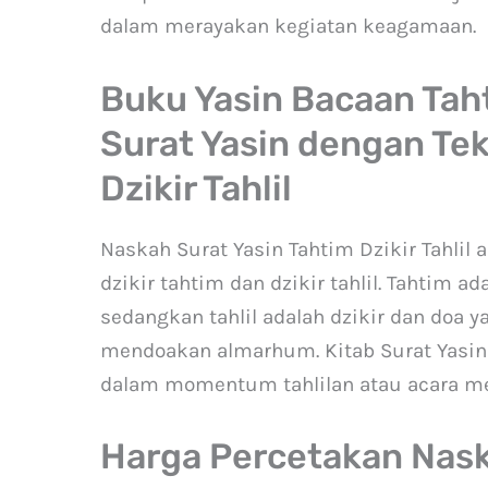
dalam merayakan kegiatan keagamaan.
Buku Yasin Bacaan Taht
Surat Yasin dengan Te
Dzikir Tahlil
Naskah Surat Yasin Tahtim Dzikir Tahlil 
dzikir tahtim dan dzikir tahlil. Tahtim
sedangkan tahlil adalah dzikir dan doa
mendoakan almarhum. Kitab Surat Yasin 
dalam momentum tahlilan atau acara me
Harga Percetakan Nask