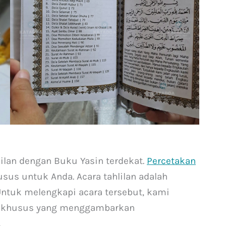
lilan dengan Buku Yasin terdekat.
Percetakan
sus untuk Anda. Acara tahlilan adalah
tuk melengkapi acara tersebut, kami
n khusus yang menggambarkan
.