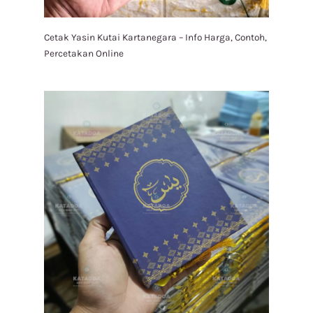
Cetak Yasin Kutai Kartanegara – Info Harga, Contoh,
Percetakan Online