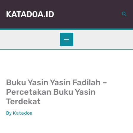
:
:
Skip
C
C
to
KATADOA.ID
Sear
a
e
content
r
t
a
a
M
k
e
Y
n
a
g
s
h
i
a
n
Buku Yasin Yasin Fadilah –
f
M
Percetakan Buku Yasin
a
u
Terdekat
l
r
J
u
By
Katadoa
u
n
z
g
3
P