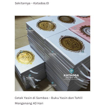
Sekitarnya – Katadoa.ID
Cetak Yasin di Sambas – Buku Yasin dan Tahlil
Mengenang 40 Hari