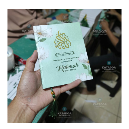
0
a
d
h
i
u
U
,
s
T
i
a
a
b
4
a
0
l
+
o
:
n
P
g
a
,
n
K
d
a
u
l
a
i
n
m