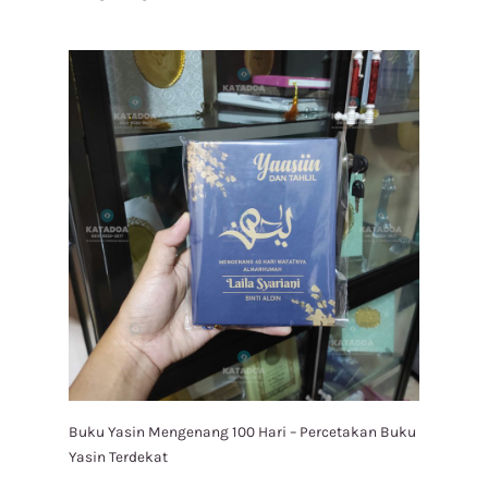
Buku Yasin Mengenang 100 Hari – Percetakan Buku
Yasin Terdekat