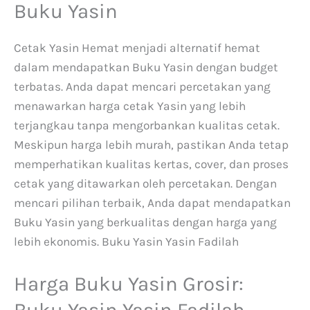
Buku Yasin
Cetak Yasin Hemat menjadi alternatif hemat
dalam mendapatkan Buku Yasin dengan budget
terbatas. Anda dapat mencari percetakan yang
menawarkan harga cetak Yasin yang lebih
terjangkau tanpa mengorbankan kualitas cetak.
Meskipun harga lebih murah, pastikan Anda tetap
memperhatikan kualitas kertas, cover, dan proses
cetak yang ditawarkan oleh percetakan. Dengan
mencari pilihan terbaik, Anda dapat mendapatkan
Buku Yasin yang berkualitas dengan harga yang
lebih ekonomis. Buku Yasin Yasin Fadilah
Harga Buku Yasin Grosir:
Buku Yasin Yasin Fadilah