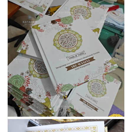
P
a
r
n
a
t
k
a
t
n
i
S
s
e
,
l
M
a
u
t
d
a
a
n
h
,
d
a
n
A