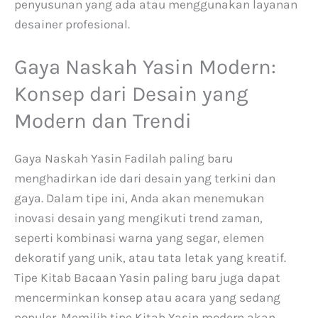
penyusunan yang ada atau menggunakan layanan
desainer profesional.
Gaya Naskah Yasin Modern:
Konsep dari Desain yang
Modern dan Trendi
Gaya Naskah Yasin Fadilah paling baru
menghadirkan ide dari desain yang terkini dan
gaya. Dalam tipe ini, Anda akan menemukan
inovasi desain yang mengikuti trend zaman,
seperti kombinasi warna yang segar, elemen
dekoratif yang unik, atau tata letak yang kreatif.
Tipe Kitab Bacaan Yasin paling baru juga dapat
mencerminkan konsep atau acara yang sedang
populer. Memilih tipe Kitab Yasin modern akan