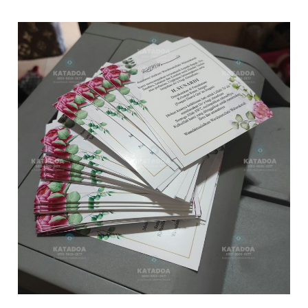
0
a
d
h
i
u
U
,
s
T
i
a
a
b
4
a
0
l
+
o
:
n
P
g
a
,
n
K
d
a
u
l
a
i
n
m