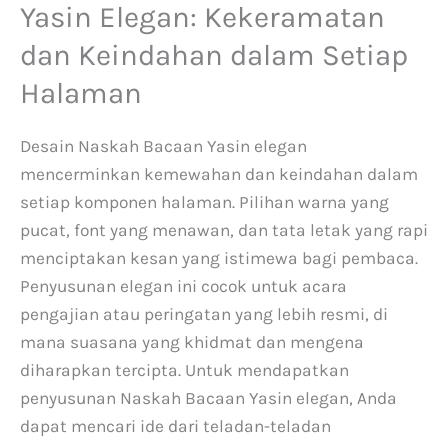
Yasin Elegan: Kekeramatan
dan Keindahan dalam Setiap
Halaman
Desain Naskah Bacaan Yasin elegan
mencerminkan kemewahan dan keindahan dalam
setiap komponen halaman. Pilihan warna yang
pucat, font yang menawan, dan tata letak yang rapi
menciptakan kesan yang istimewa bagi pembaca.
Penyusunan elegan ini cocok untuk acara
pengajian atau peringatan yang lebih resmi, di
mana suasana yang khidmat dan mengena
diharapkan tercipta. Untuk mendapatkan
penyusunan Naskah Bacaan Yasin elegan, Anda
dapat mencari ide dari teladan-teladan