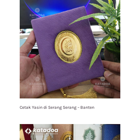
Cetak Yasin di Serang Serang – Banten