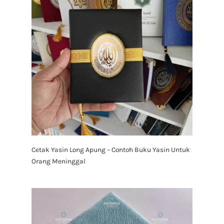
Cetak Yasin Long Apung – Contoh Buku Yasin Untuk
Orang Meninggal