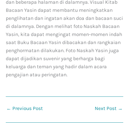
dan beberapa halaman di dalamnya. Visual Kitab
Bacaan Yasin dapat membantu meningkatkan
penglihatan dan ingatan akan doa dan bacaan suci
di dalamnya. Dengan melihat foto Naskah Bacaan
Yasin, kita dapat mengingat momen-momen indah
saat Buku Bacaan Yasin dibacakan dan rangkaian
penghormatan dilakukan. Foto Naskah Yasin juga
dapat dijadikan suvenir yang berharga bagi
keluarga dan teman yang hadir dalam acara
pengajian atau peringatan.
←
Previous Post
Next Post
→