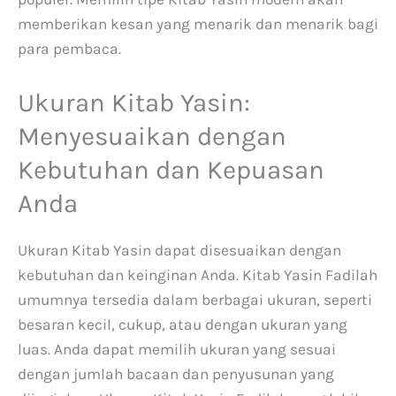
memberikan kesan yang menarik dan menarik bagi
para pembaca.
Ukuran Kitab Yasin:
Menyesuaikan dengan
Kebutuhan dan Kepuasan
Anda
Ukuran Kitab Yasin dapat disesuaikan dengan
kebutuhan dan keinginan Anda. Kitab Yasin Fadilah
umumnya tersedia dalam berbagai ukuran, seperti
besaran kecil, cukup, atau dengan ukuran yang
luas. Anda dapat memilih ukuran yang sesuai
dengan jumlah bacaan dan penyusunan yang