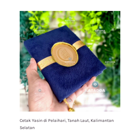
Cetak Yasin di Pelaihari, Tanah Laut, Kalimantan
Selatan