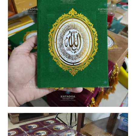
n
t
i
-
L
u
p
a