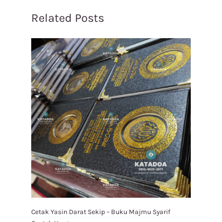
Related Posts
Cetak Yasin Darat Sekip – Buku Majmu Syarif