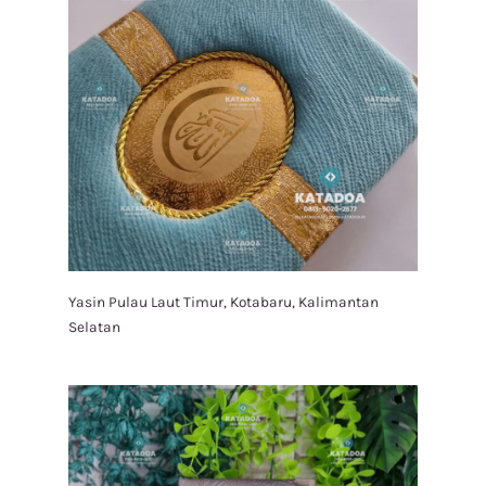
Yasin Pulau Laut Timur, Kotabaru, Kalimantan
Selatan