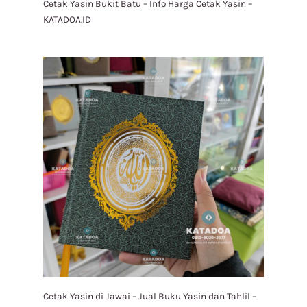
Cetak Yasin Bukit Batu – Info Harga Cetak Yasin –
KATADOA.ID
Cetak Yasin di Jawai – Jual Buku Yasin dan Tahlil –