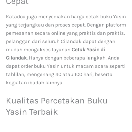
Cepat
Katadoa juga menyediakan harga cetak buku Yasin
yang terjangkau dan proses cepat. Dengan platform
pemesanan secara online yang praktis dan praktis,
pelanggan dari seluruh Cilandak dapat dengan
mudah mengakses layanan
Cetak Yasin di
Cilandak
. Hanya dengan beberapa langkah, Anda
dapat order buku Yasin untuk macam acara seperti
tahlilan, mengenang 40 atau 100 hari, beserta
kegiatan ibadah lainnya.
Kualitas Percetakan Buku
Yasin Terbaik