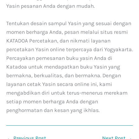
Yasin pesanan Anda dengan mudah.
Tentukan desain sampul Yasin yang sesuai dengan
momen berharga Anda, pesan melalui situs resmi
KATADOA Percetakan, dan nikmati layanan
percetakan Yasin online terpercaya dari Yogyakarta.
Percayakan pemesanan buku yasin Anda di
Katadoa untuk mendapatkan buku Yasin yang
bermakna, berkualitas, dan bermakna. Dengan
layanan cetak Yasin secara online ini, kami
mengabdikan diri untuk terus-menerus merekam
setiap momen berharga Anda dengan
penghormatan dan kesan yang ikhlas.
←
Previous Post
Next Post
→