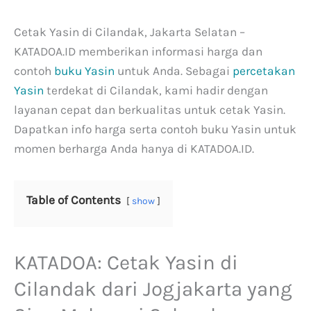
P
a
r
n
Cetak Yasin di Cilandak, Jakarta Selatan –
a
t
KATADOA.ID memberikan informasi harga dan
k
a
contoh
buku Yasin
untuk Anda. Sebagai
percetakan
t
n
Yasin
terdekat di Cilandak, kami hadir dengan
i
S
layanan cepat dan berkualitas untuk cetak Yasin.
s
e
Dapatkan info harga serta contoh buku Yasin untuk
,
l
momen berharga Anda hanya di KATADOA.ID.
M
a
u
t
d
a
Table of Contents
a
n
show
h
,
d
KATADOA: Cetak Yasin di
a
Cilandak dari Jogjakarta yang
n
A