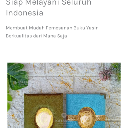
Siap Melayani Seluruh
n
Indonesia
t
i
-
Membuat Mudah Pemesanan Buku Yasin
L
Berkualitas dari Mana Saja
u
p
a