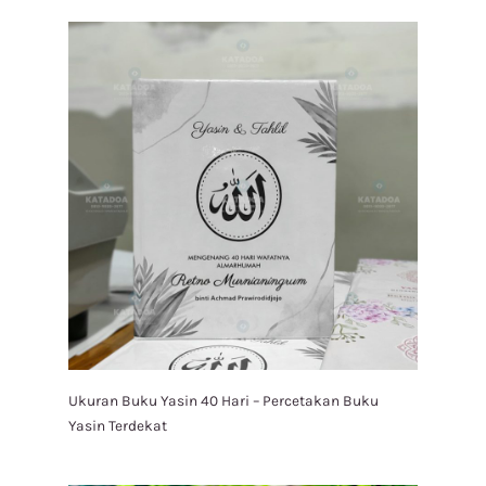
Ukuran Buku Yasin 40 Hari – Percetakan Buku
Yasin Terdekat