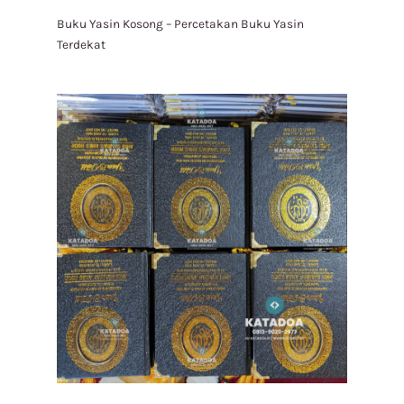
Buku Yasin Kosong – Percetakan Buku Yasin
Terdekat