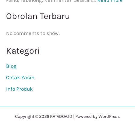
Obrolan Terbaru
No comments to show.
Kategori
Blog
Cetak Yasin
Info Produk
Copyright © 2026 KATADOA.ID | Powered by WordPress