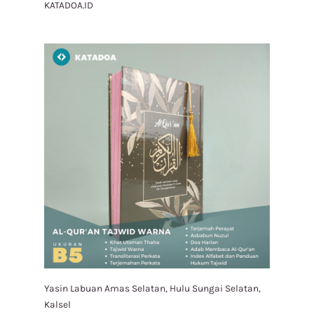
KATADOA.ID
Yasin Labuan Amas Selatan, Hulu Sungai Selatan,
Kalsel