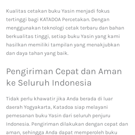
Kualitas cetakan buku Yasin menjadi fokus
tertinggi bagi KATADOA Percetakan. Dengan
menggunakan teknologi cetak terbaru dan bahan
berkualitas tinggi, setiap buku Yasin yang kami
hasilkan memiliki tampilan yang menakjubkan
dan daya tahan yang baik.
Pengiriman Cepat dan Aman
ke Seluruh Indonesia
Tidak perlu khawatir jika Anda berada di luar
daerah Yogyakarta, Katadoa siap melayani
pemesanan buku Yasin dari seluruh penjuru
Indonesia. Pengiriman dilakukan dengan cepat dan
aman, sehingga Anda dapat memperoleh buku