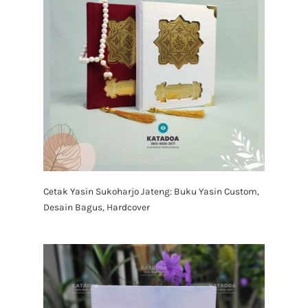
Cetak Yasin Sukoharjo Jateng: Buku Yasin Custom,
Desain Bagus, Hardcover