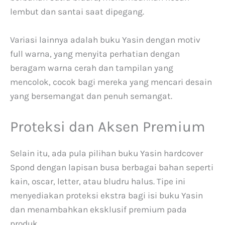
lembut dan santai saat dipegang.
Variasi lainnya adalah buku Yasin dengan motiv
full warna, yang menyita perhatian dengan
beragam warna cerah dan tampilan yang
mencolok, cocok bagi mereka yang mencari desain
yang bersemangat dan penuh semangat.
Proteksi dan Aksen Premium
Selain itu, ada pula pilihan buku Yasin hardcover
Spond dengan lapisan busa berbagai bahan seperti
kain, oscar, letter, atau bludru halus. Tipe ini
menyediakan proteksi ekstra bagi isi buku Yasin
dan menambahkan eksklusif premium pada
produk.