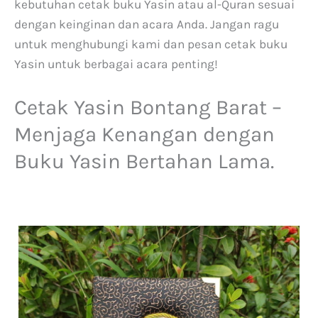
kebutuhan cetak buku Yasin atau al-Quran sesuai
dengan keinginan dan acara Anda. Jangan ragu
untuk menghubungi kami dan pesan cetak buku
Yasin untuk berbagai acara penting!
Cetak Yasin Bontang Barat –
Menjaga Kenangan dengan
Buku Yasin Bertahan Lama.