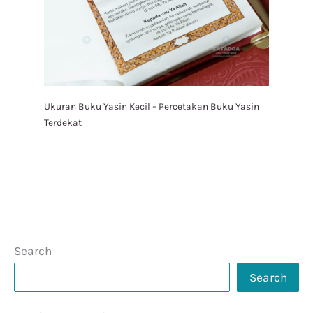
Ukuran Buku Yasin Kecil – Percetakan Buku Yasin
Terdekat
Search
Search