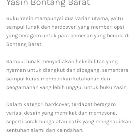
Yasin Bontang Barat
Buku Yasin mempunyai dua varian utama, yaitu
sampul lunak dan hardcover, yang memberi opsi
yang beragam untuk para pemesan yang berada di
Bontang Barat.
Sampul lunak menyediakan fleksibilitas yang
nyaman untuk diangkut dan dipegang, sementara
sampul keras memberikan ketahanan dan
pengamanan yang lebih unggul untuk buku Yasin.
Dalam kategori hardcover, terdapat beragam
variasi desain yang memikat dan memesona,
seperti corak bunga atau batik yang menghadirkan
sentuhan alami dan keindahan.