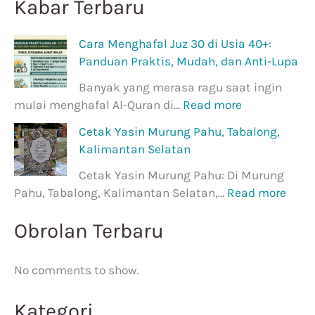
Kabar Terbaru
Cara Menghafal Juz 30 di Usia 40+:
Panduan Praktis, Mudah, dan Anti-Lupa
Banyak yang merasa ragu saat ingin
mulai menghafal Al-Quran di…
Read more
Cetak Yasin Murung Pahu, Tabalong,
Kalimantan Selatan
Cetak Yasin Murung Pahu: Di Murung
Pahu, Tabalong, Kalimantan Selatan,…
Read more
Obrolan Terbaru
No comments to show.
Kategori