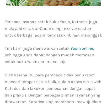
Terlepas layanan cetak buku Yasin, Katadoa juga
melayani cetak al-Quran dengan cover custom
untuk berbagai acara, termasuk 40 hari meninggal.
Tim kami juga menawarkan cetak
Yasin online
,
sehingga Anda dapat dengan mudah memesan
cetak buku Yasin dari mana saja.
Oleh karena itu, para pembaca tidak perlu repot
mencari tempat cetak fisik, cukup akses situs web
Katadoa dan lakukan pemesanan dengan cepat
dan praktis. Dengan berbagai pilihan layanan yang
ditawarkan, Katadoa siap membantu mewujudkan