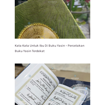
Kata Kata Untuk Ibu Di Buku Yasin – Percetakan
Buku Yasin Terdekat