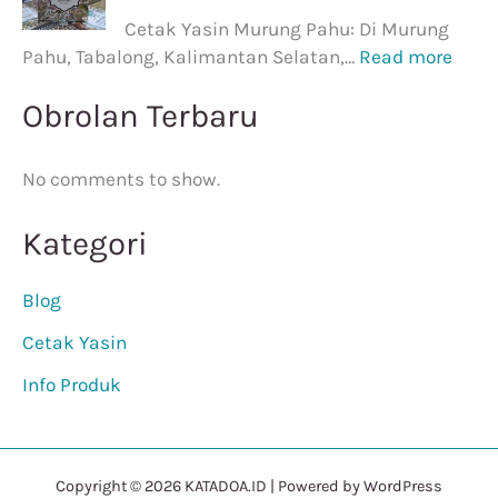
Cetak Yasin Murung Pahu: Di Murung
Pahu, Tabalong, Kalimantan Selatan,…
Read more
Obrolan Terbaru
No comments to show.
Kategori
Blog
Cetak Yasin
Info Produk
Copyright © 2026 KATADOA.ID | Powered by WordPress