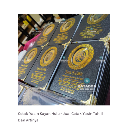
Cetak Yasin Kayan Hulu – Jual Cetak Yasin Tahlil
Dan Artinya