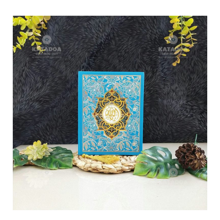
0
a
d
h
i
u
U
,
s
T
i
a
a
b
4
a
0
l
+
o
:
n
P
g
a
,
n
K
d
a
u
l
a
i
n
m