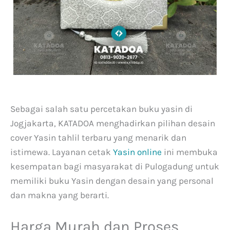
Sebagai salah satu percetakan buku yasin di
Jogjakarta, KATADOA menghadirkan pilihan desain
cover Yasin tahlil terbaru yang menarik dan
istimewa. Layanan cetak
Yasin online
ini membuka
kesempatan bagi masyarakat di Pulogadung untuk
memiliki buku Yasin dengan desain yang personal
dan makna yang berarti.
Harga Murah dan Proses