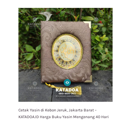
Cetak Yasin di Kebon Jeruk, Jakarta Barat –
KATADOA.ID Harga Buku Yasin Mengenang 40 Hari