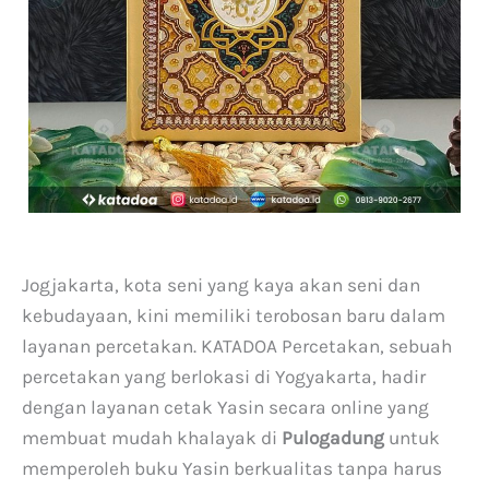
Jogjakarta, kota seni yang kaya akan seni dan
kebudayaan, kini memiliki terobosan baru dalam
layanan percetakan. KATADOA Percetakan, sebuah
percetakan yang berlokasi di Yogyakarta, hadir
dengan layanan cetak Yasin secara online yang
membuat mudah khalayak di
Pulogadung
untuk
memperoleh buku Yasin berkualitas tanpa harus