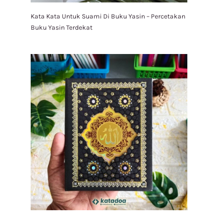
Kata Kata Untuk Suami Di Buku Yasin – Percetakan
Buku Yasin Terdekat