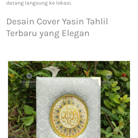
datang langsung ke lokasi.
Desain Cover Yasin Tahlil
Terbaru yang Elegan