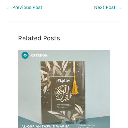
←
Previous Post
Next Post
→
Related Posts