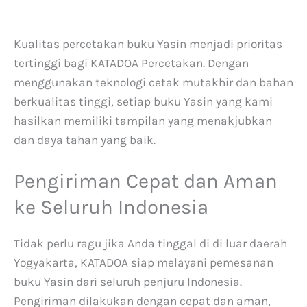
Kualitas percetakan buku Yasin menjadi prioritas
tertinggi bagi KATADOA Percetakan. Dengan
menggunakan teknologi cetak mutakhir dan bahan
berkualitas tinggi, setiap buku Yasin yang kami
hasilkan memiliki tampilan yang menakjubkan
dan daya tahan yang baik.
Pengiriman Cepat dan Aman
ke Seluruh Indonesia
Tidak perlu ragu jika Anda tinggal di di luar daerah
Yogyakarta, KATADOA siap melayani pemesanan
buku Yasin dari seluruh penjuru Indonesia.
Pengiriman dilakukan dengan cepat dan aman,