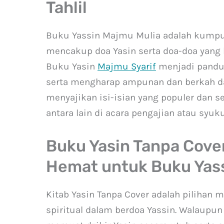
Tahlil
Buku Yassin Majmu Mulia adalah kumpul
mencakup doa Yasin serta doa-doa yang 
Buku Yasin
Majmu Syarif
menjadi pandu
serta mengharap ampunan dan berkah da
menyajikan isi-isian yang populer dan 
antara lain di acara pengajian atau syuk
Buku Yasin Tanpa Cover
Hemat untuk Buku Yas
Kitab Yasin Tanpa Cover adalah piliha
spiritual dalam berdoa Yassin. Walaupun