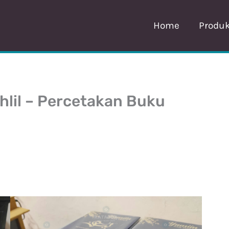
Home
Produ
hlil – Percetakan Buku