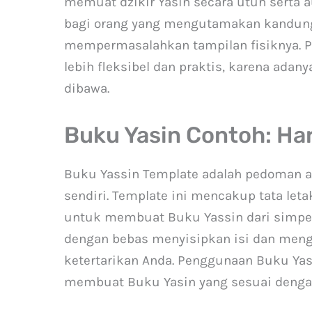
memuat dzikir Yasin secara utuh serta a
bagi orang yang mengutamakan kandungan
mempermasalahkan tampilan fisiknya. P
lebih fleksibel dan praktis, karena adan
dibawa.
Buku Yasin Contoh: Har
Buku Yassin Template adalah pedoman a
sendiri. Template ini mencakup tata letak
untuk membuat Buku Yassin dari simpel
dengan bebas menyisipkan isi dan meng
ketertarikan Anda. Penggunaan Buku Y
membuat Buku Yasin yang sesuai dengan 