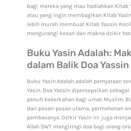
bagi mereka yang mau hadiahkan Kitab Y
atau yang ingin membagikan Kitab Yasin
lebih murah membuat Kitab Yassin Keci
mengurangi kesan dan makna dzikir Yass
Buku Yasin Adalah: Ma
dalam Balik Doa Yassin
Buku Yasin Adalah adalah pernyataan te
Yasin. Doa Yassin dipersepsikan sebagai
penuh keberkahan bagi umat Muslim. B
dari pesan-pesan utama, permohonan am
pembacanya. Dzikir Yasin ini juga menj
Allah SWT mengiringi doa bagi orang-ora