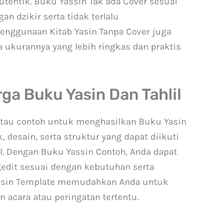
utentik. Buku Yassin Tak ada Cover sesuai
 dzikir serta tidak terlalu
enggunaan Kitab Yasin Tanpa Cover juga
ya ukurannya yang lebih ringkas dan praktis
ga Buku Yasin Dan Tahlil
tau contoh untuk menghasilkan Buku Yasin
, desain, serta struktur yang dapat diikuti
. Dengan Buku Yassin Contoh, Anda dapat
edit sesuai dengan kebutuhan serta
assin Template memudahkan Anda untuk
acara atau peringatan tertentu.