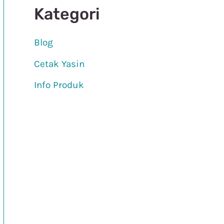
d
a
Kategori
u
l
a
i
Blog
n
m
P
a
Cetak Yasin
r
n
Info Produk
a
t
k
a
t
n
i
S
s
e
,
l
M
a
u
t
d
a
a
n