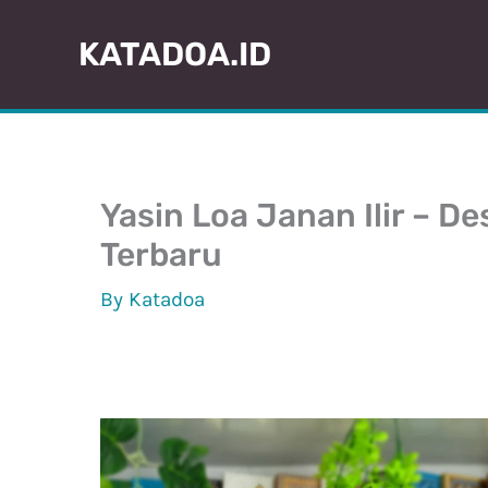
Skip
KATADOA.ID
to
content
Yasin Loa Janan Ilir – De
Terbaru
By
Katadoa