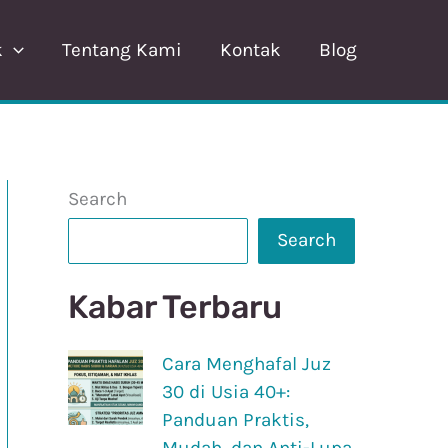
:
:
C
C
k
Tentang Kami
Kontak
Blog
a
e
r
t
a
a
M
k
e
Y
Search
n
a
g
s
Search
h
i
a
n
Kabar Terbaru
f
M
a
u
Cara Menghafal Juz
l
r
30 di Usia 40+:
J
u
Panduan Praktis,
u
n
Mudah, dan Anti-Lupa