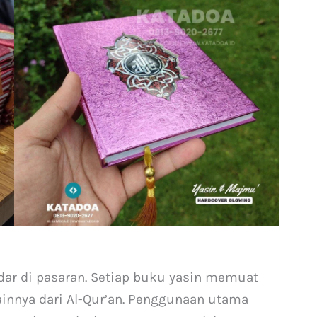
dar di pasaran. Setiap buku yasin memuat
ainnya dari Al-Qur’an. Penggunaan utama