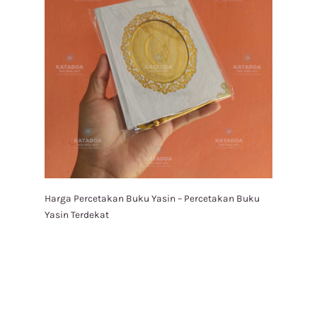
Harga Percetakan Buku Yasin – Percetakan Buku
Yasin Terdekat