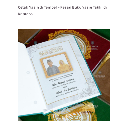
Cetak Yasin di Tempel – Pesan Buku Yasin Tahlil di
Katadoa