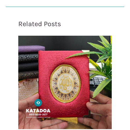
Related Posts