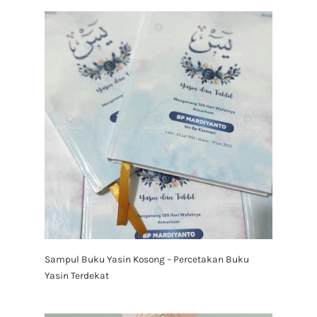
Sampul Buku Yasin Kosong – Percetakan Buku
Yasin Terdekat