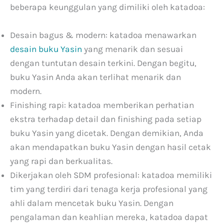
beberapa keunggulan yang dimiliki oleh katadoa:
Desain bagus & modern: katadoa menawarkan
desain buku Yasin
yang menarik dan sesuai
dengan tuntutan desain terkini. Dengan begitu,
buku Yasin Anda akan terlihat menarik dan
modern.
Finishing rapi: katadoa memberikan perhatian
ekstra terhadap detail dan finishing pada setiap
buku Yasin yang dicetak. Dengan demikian, Anda
akan mendapatkan buku Yasin dengan hasil cetak
yang rapi dan berkualitas.
Dikerjakan oleh SDM profesional: katadoa memiliki
tim yang terdiri dari tenaga kerja profesional yang
ahli dalam mencetak buku Yasin. Dengan
pengalaman dan keahlian mereka, katadoa dapat