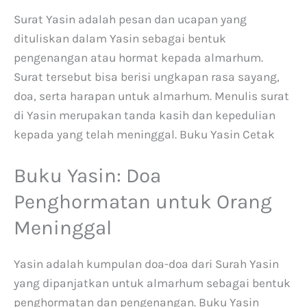
Surat Yasin adalah pesan dan ucapan yang
dituliskan dalam Yasin sebagai bentuk
pengenangan atau hormat kepada almarhum.
Surat tersebut bisa berisi ungkapan rasa sayang,
doa, serta harapan untuk almarhum. Menulis surat
di Yasin merupakan tanda kasih dan kepedulian
kepada yang telah meninggal. Buku Yasin Cetak
Buku Yasin: Doa
Penghormatan untuk Orang
Meninggal
Yasin adalah kumpulan doa-doa dari Surah Yasin
yang dipanjatkan untuk almarhum sebagai bentuk
penghormatan dan pengenangan. Buku Yasin