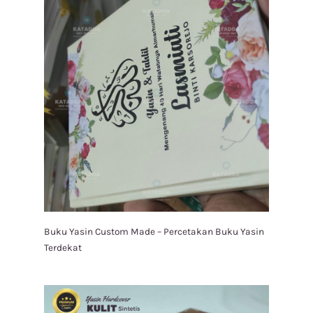
Buku Yasin Custom Made – Percetakan Buku Yasin
Terdekat