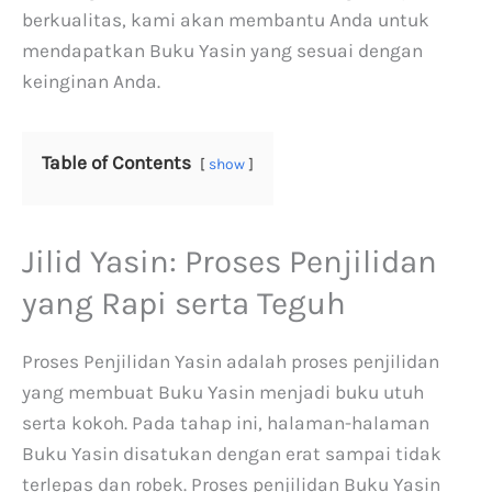
berkualitas, kami akan membantu Anda untuk
mendapatkan Buku Yasin yang sesuai dengan
keinginan Anda.
Table of Contents
show
Jilid Yasin: Proses Penjilidan
yang Rapi serta Teguh
Proses Penjilidan Yasin adalah proses penjilidan
yang membuat Buku Yasin menjadi buku utuh
serta kokoh. Pada tahap ini, halaman-halaman
Buku Yasin disatukan dengan erat sampai tidak
terlepas dan robek. Proses penjilidan Buku Yasin