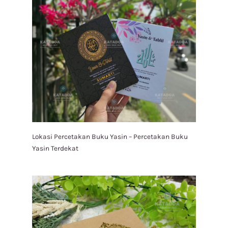
Lokasi Percetakan Buku Yasin – Percetakan Buku
Yasin Terdekat