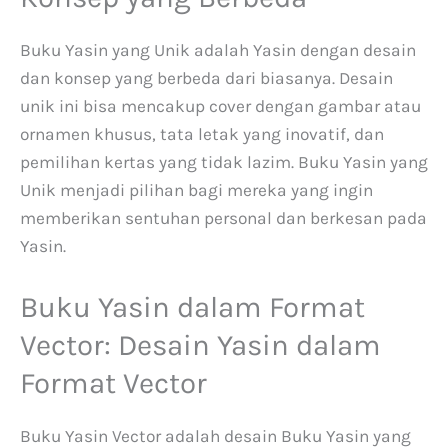
Buku Yasin yang Unik adalah Yasin dengan desain
dan konsep yang berbeda dari biasanya. Desain
unik ini bisa mencakup cover dengan gambar atau
ornamen khusus, tata letak yang inovatif, dan
pemilihan kertas yang tidak lazim. Buku Yasin yang
Unik menjadi pilihan bagi mereka yang ingin
memberikan sentuhan personal dan berkesan pada
Yasin.
Buku Yasin dalam Format
Vector: Desain Yasin dalam
Format Vector
Buku Yasin Vector adalah desain Buku Yasin yang