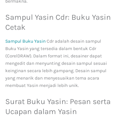
bermakna.
Sampul Yasin Cdr: Buku Yasin
Cetak
Sampul Buku Yasin
Cdr adalah desain sampul
Buku Yasin yang tersedia dalam bentuk Cdr
(CorelDRAW). Dalam format ini, desainer dapat
mengedit dan menyunting desain sampul sesuai
keinginan secara lebih gampang. Desain sampul
yang menarik dan menyesuaikan tema acara
membuat Yasin menjadi lebih unik.
Surat Buku Yasin: Pesan serta
Ucapan dalam Yasin