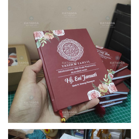
0
a
d
h
i
u
U
,
s
T
i
a
a
b
4
a
0
l
+
o
:
n
P
g
a
,
n
K
d
a
u
l
a
i
n
m