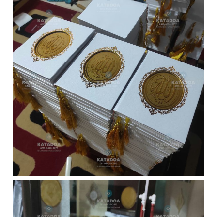
P
a
r
n
a
t
k
a
t
n
i
S
s
e
,
l
M
a
u
t
d
a
a
n
h
,
d
a
n
A