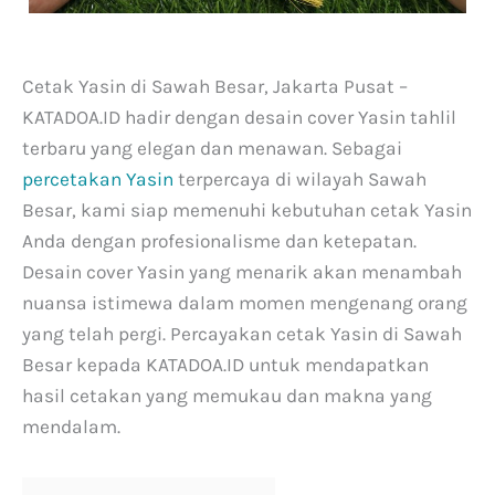
P
a
r
n
a
t
Cetak Yasin di Sawah Besar, Jakarta Pusat –
k
a
KATADOA.ID hadir dengan desain cover Yasin tahlil
t
n
terbaru yang elegan dan menawan. Sebagai
i
S
percetakan Yasin
terpercaya di wilayah Sawah
s
e
Besar, kami siap memenuhi kebutuhan cetak Yasin
,
l
M
a
Anda dengan profesionalisme dan ketepatan.
u
t
Desain cover Yasin yang menarik akan menambah
d
a
nuansa istimewa dalam momen mengenang orang
a
n
yang telah pergi. Percayakan cetak Yasin di Sawah
h
Besar kepada KATADOA.ID untuk mendapatkan
,
hasil cetakan yang memukau dan makna yang
d
mendalam.
a
n
A