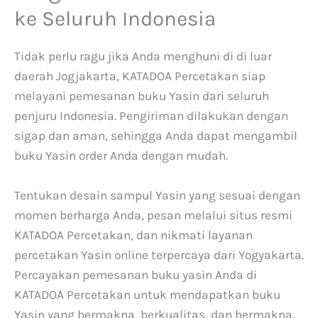
ke Seluruh Indonesia
Tidak perlu ragu jika Anda menghuni di di luar
daerah Jogjakarta, KATADOA Percetakan siap
melayani pemesanan buku Yasin dari seluruh
penjuru Indonesia. Pengiriman dilakukan dengan
sigap dan aman, sehingga Anda dapat mengambil
buku Yasin order Anda dengan mudah.
Tentukan desain sampul Yasin yang sesuai dengan
momen berharga Anda, pesan melalui situs resmi
KATADOA Percetakan, dan nikmati layanan
percetakan Yasin online terpercaya dari Yogyakarta.
Percayakan pemesanan buku yasin Anda di
KATADOA Percetakan untuk mendapatkan buku
Yasin yang bermakna, berkualitas, dan bermakna.