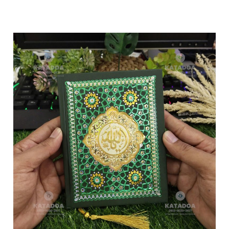
0
a
d
h
i
u
U
,
s
T
i
a
a
b
4
a
0
l
+
o
:
n
P
g
a
,
n
K
d
a
u
l
a
i
n
m