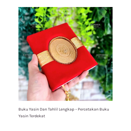
Buku Yasin Dan Tahlil Lengkap – Percetakan Buku
Yasin Terdekat