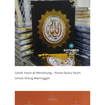
Cetak Yasin di Menukung – Pesan Buku Yasin
Untuk Orang Meninggal