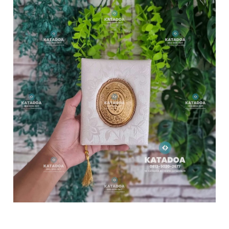
0
a
d
h
i
u
U
,
s
T
i
a
a
b
4
a
0
l
+
o
:
n
P
g
a
,
n
K
d
a
u
l
a
i
n
m