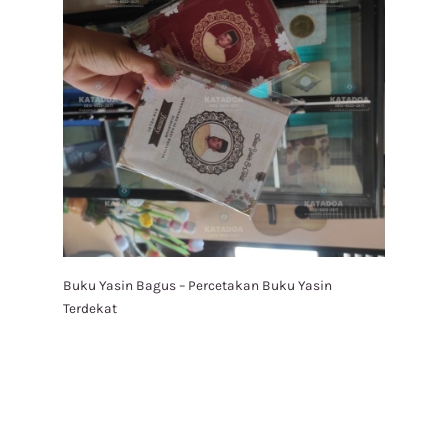
Buku Yasin Bagus – Percetakan Buku Yasin
Terdekat