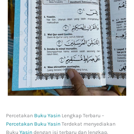
Percetakan
Buku Yasin
Lengkap Terbaru –
Percetakan Buku Yasin
Terdekat menyediakan
Buku
Yasin
dengan isi terbaru dan lengkap.